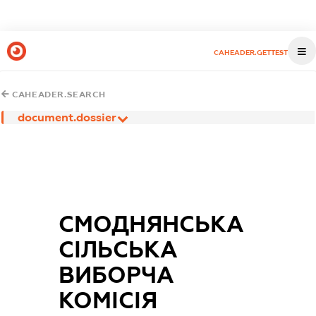
CAHEADER.GETTEST
CAHEADER.SEARCH
document.dossier
СМОДНЯНСЬКА
СІЛЬСЬКА
ВИБОРЧА
КОМІСІЯ