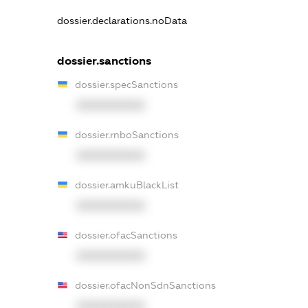
dossier.declarations.noData
dossier.sanctions
dossier.specSanctions
XXXXXXXXXX
dossier.rnboSanctions
XXXXXXXXXX
dossier.amkuBlackList
XXXXXXXXXX
dossier.ofacSanctions
XXXXXXXXXX
dossier.ofacNonSdnSanctions
XXXXXXXXXX