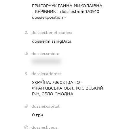
ГРИГОРЧУК ГАННА МИКОЛАЇВНА
-
КЕРІВНИК
- dossier.from 17.09.10
dossier.position -
dossier.beneficiaries:
dossier.missingData
dossier.smida:
XXXXXXXXXX
dossier.address:
УКРАЇНА, 78607, ІВАНО-
ФРАНКІВСЬКА ОБЛ., КОСІВСЬКИЙ
Р-Н, СЕЛО СМОДНА
dossier.capital:
0 грн.
dossier.kveds: