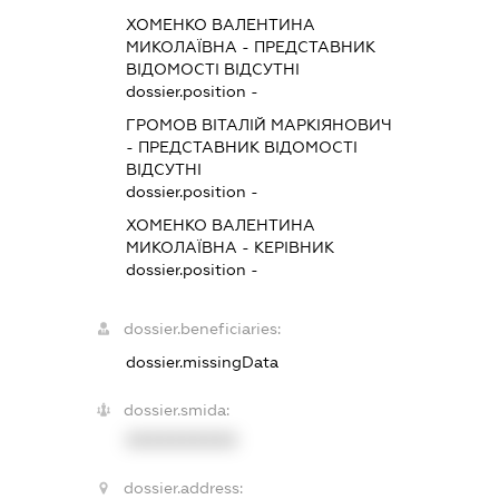
ХОМЕНКО ВАЛЕНТИНА
МИКОЛАЇВНА
-
ПРЕДСТАВНИК
ВІДОМОСТІ ВІДСУТНІ
dossier.position -
ГРОМОВ ВІТАЛІЙ МАРКІЯНОВИЧ
-
ПРЕДСТАВНИК
ВІДОМОСТІ
ВІДСУТНІ
dossier.position -
ХОМЕНКО ВАЛЕНТИНА
МИКОЛАЇВНА
-
КЕРІВНИК
dossier.position -
dossier.beneficiaries:
dossier.missingData
dossier.smida:
XXXXXXXXXX
dossier.address: