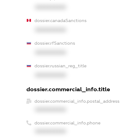
XXXXXXXXXX
dossier.canadaSanctions
XXXXXXXXXX
dossier.rfSanctions
XXXXXXXXXX
dossier.russian_reg_title
XXXXXXXXXX
dossier.commercial_info.title
dossier.commercial_info.postal_address
XXXXXXXXXX
dossier.commercial_info.phone
XXXXXXXXXX