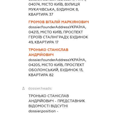
04074, МІСТО КИЇВ, ВУЛИЦЯ
МУКАЧІВСЬКА, БУДИНОК 8,
КВАРТИРА 37
ГРОМОВ ВІТАЛІЙ МАРКІЯНОВИЧ
dossier.founderAddress
УКРАЇНА,
04213, МІСТО КИЇВ, ПРОСПЕКТ
ГЕРОЇВ СТАЛІНГРАДУ, БУДИНОК
49, КВАРТИРА 17
ТРОНЬКО СТАНІСЛАВ
АНДРІЙОВИЧ
dossier.founderAddress
УКРАЇНА,
04205, МІСТО КИЇВ, ПРОСПЕКТ
ОБОЛОНСЬКИЙ, БУДИНОК 13,
КВАРТИРА 82
dossier.heads:
ТРОНЬКО СТАНІСЛАВ
АНДРІЙОВИЧ
-
ПРЕДСТАВНИК
ВІДОМОСТІ ВІДСУТНІ
dossier.position -