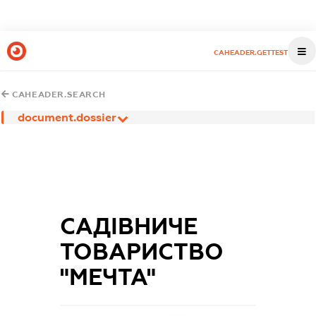
CAHEADER.GETTEST
CAHEADER.SEARCH
document.dossier
САДІВНИЧЕ
ТОВАРИСТВО
"МЕЧТА"