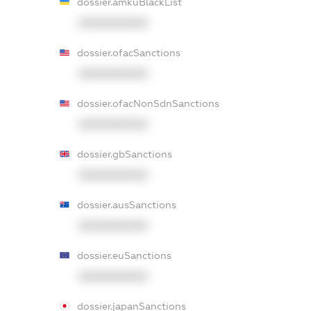
dossier.amkuBlackList
XXXXXXXXXX
dossier.ofacSanctions
XXXXXXXXXX
dossier.ofacNonSdnSanctions
XXXXXXXXXX
dossier.gbSanctions
XXXXXXXXXX
dossier.ausSanctions
XXXXXXXXXX
dossier.euSanctions
XXXXXXXXXX
dossier.japanSanctions