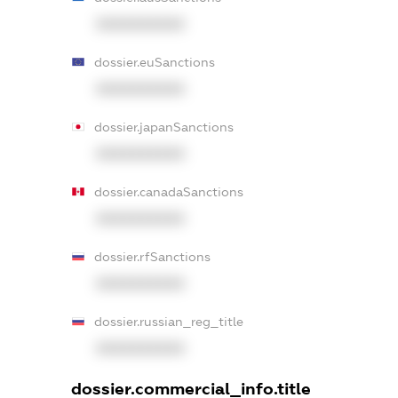
XXXXXXXXXX
dossier.euSanctions
XXXXXXXXXX
dossier.japanSanctions
XXXXXXXXXX
dossier.canadaSanctions
XXXXXXXXXX
dossier.rfSanctions
XXXXXXXXXX
dossier.russian_reg_title
XXXXXXXXXX
dossier.commercial_info.title