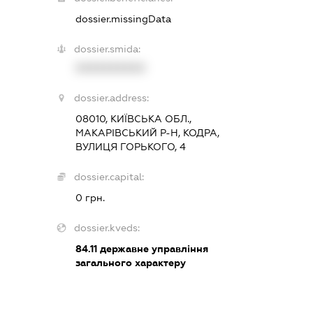
dossier.missingData
dossier.smida:
XXXXXXXXXX
dossier.address:
08010, КИЇВСЬКА ОБЛ.,
МАКАРІВСЬКИЙ Р-Н, КОДРА,
ВУЛИЦЯ ГОРЬКОГО, 4
dossier.capital:
0 грн.
dossier.kveds:
84.11
державне управління
загального характеру