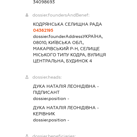
34098693
dossier.foundersAndBenef:
КОДРЯНСЬКА СЕЛИЩНА РАДА
04362195
dossier.founderAddress
УКРАЇНА,
08010, КИЇВСЬКА ОБЛ.,
МАКАРІВСЬКИЙ Р-Н, СЕЛИЩЕ
МІСЬКОГО ТИПУ КОДРА, ВУЛИЦЯ
ЦЕНТРАЛЬНА, БУДИНОК 4
dossier.heads:
ДУКА НАТАЛІЯ ЛЕОНІДІВНА
-
ПІДПИСАНТ
dossier.position -
ДУКА НАТАЛІЯ ЛЕОНІДІВНА
-
КЕРІВНИК
dossier.position -
dossier.beneficiaries: