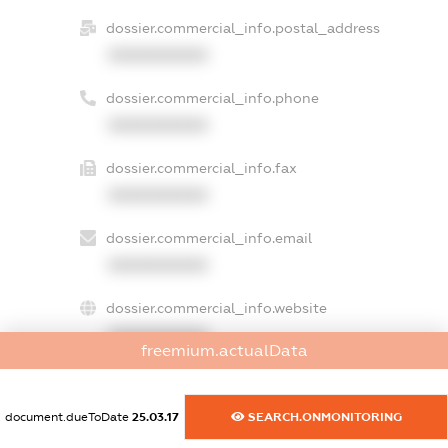
dossier.commercial_info.postal_address
XXXXXXXXXX
dossier.commercial_info.phone
XXXXXXXXXX
dossier.commercial_info.fax
XXXXXXXXXX
dossier.commercial_info.email
XXXXXXXXXX
dossier.commercial_info.website
XXXXXXXXXX
freemium.actualData
dossier.commercial_info.activity
XXXXXXXXXX
document.dueToDate
25.03.17
SEARCH.ONMONITORING