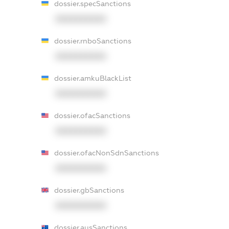
dossier.specSanctions
XXXXXXXXXX
dossier.rnboSanctions
XXXXXXXXXX
dossier.amkuBlackList
XXXXXXXXXX
dossier.ofacSanctions
XXXXXXXXXX
dossier.ofacNonSdnSanctions
XXXXXXXXXX
dossier.gbSanctions
XXXXXXXXXX
dossier.ausSanctions