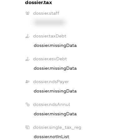
dossier.tax
dossier.staff
XXXXXXXXXX
dossier.taxDebt
dossier.missingData
dossier.esvDebt
dossier.missingData
dossier.ndsPayer
dossier.missingData
dossier.ndsAnnul
dossier.missingData
dossier.single_tax_reg
dossier.notInList