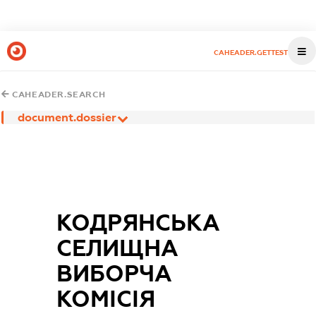
CAHEADER.GETTEST
CAHEADER.SEARCH
document.dossier
КОДРЯНСЬКА
СЕЛИЩНА
ВИБОРЧА
КОМІСІЯ