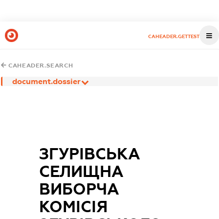
CAHEADER.GETTEST
CAHEADER.SEARCH
document.dossier
ЗГУРІВСЬКА
СЕЛИЩНА
ВИБОРЧА
КОМІСІЯ