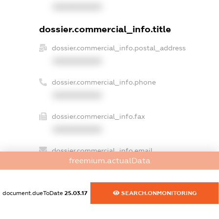
XXXXXXXXXX
dossier.commercial_info.title
dossier.commercial_info.postal_address
XXXXXXXXXX
dossier.commercial_info.phone
XXXXXXXXXX
dossier.commercial_info.fax
XXXXXXXXXX
dossier.commercial_info.email
freemium.actualData
XXXXXXXXXX
dossier.commercial_info.website
document.dueToDate
25.03.17
SEARCH.ONMONITORING
XXXXXXXXXX
dossier.commercial_info.activity