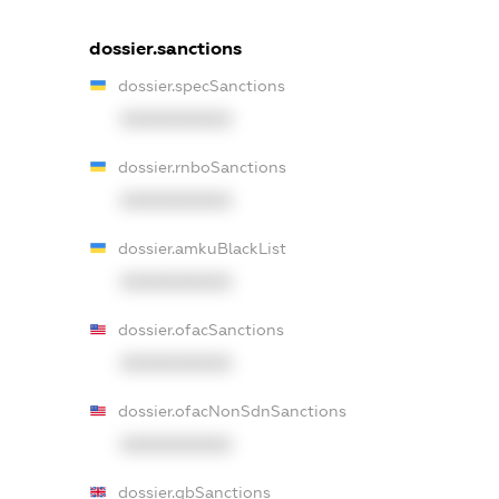
dossier.sanctions
dossier.specSanctions
XXXXXXXXXX
dossier.rnboSanctions
XXXXXXXXXX
dossier.amkuBlackList
XXXXXXXXXX
dossier.ofacSanctions
XXXXXXXXXX
dossier.ofacNonSdnSanctions
XXXXXXXXXX
dossier.gbSanctions