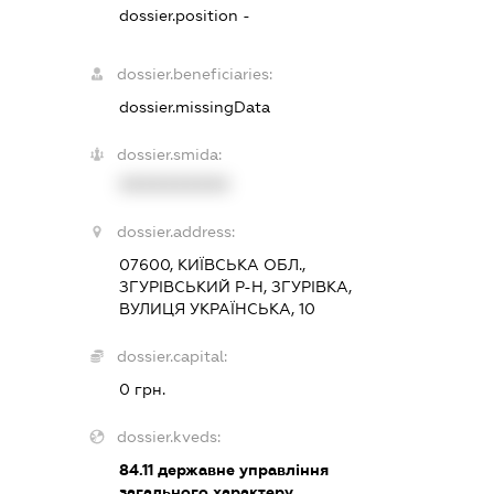
dossier.position -
dossier.beneficiaries:
dossier.missingData
dossier.smida:
XXXXXXXXXX
dossier.address:
07600, КИЇВСЬКА ОБЛ.,
ЗГУРІВСЬКИЙ Р-Н, ЗГУРІВКА,
ВУЛИЦЯ УКРАЇНСЬКА, 10
dossier.capital:
0 грн.
dossier.kveds:
84.11
державне управління
загального характеру