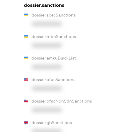
dossier.sanctions
dossier.specSanctions
XXXXXXXXXX
dossier.rnboSanctions
XXXXXXXXXX
dossier.amkuBlackList
XXXXXXXXXX
dossier.ofacSanctions
XXXXXXXXXX
dossier.ofacNonSdnSanctions
XXXXXXXXXX
dossier.gbSanctions
XXXXXXXXXX