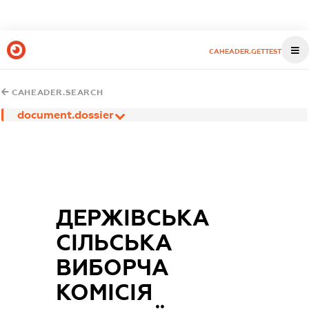
CAHEADER.GETTEST
CAHEADER.SEARCH
document.dossier
ДЕРЖІВСЬКА
СІЛЬСЬКА
ВИБОРЧА
КОМІСІЯ