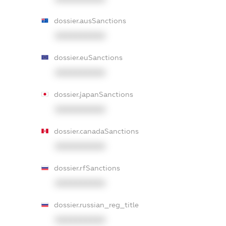
dossier.ausSanctions
XXXXXXXXXX
dossier.euSanctions
XXXXXXXXXX
dossier.japanSanctions
XXXXXXXXXX
dossier.canadaSanctions
XXXXXXXXXX
dossier.rfSanctions
XXXXXXXXXX
dossier.russian_reg_title
XXXXXXXXXX