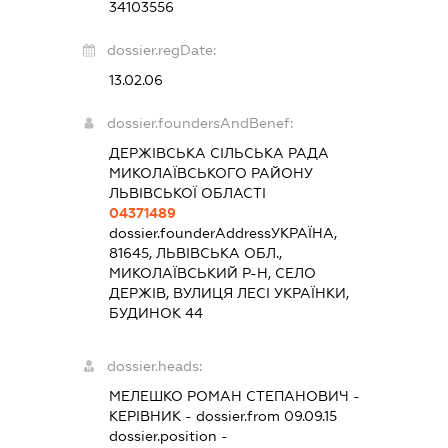
34103556
dossier.regDate:
13.02.06
dossier.foundersAndBenef:
ДЕРЖІВСЬКА СІЛЬСЬКА РАДА
МИКОЛАЇВСЬКОГО РАЙОНУ
ЛЬВІВСЬКОЇ ОБЛАСТІ
04371489
dossier.founderAddress
УКРАЇНА,
81645, ЛЬВІВСЬКА ОБЛ.,
МИКОЛАЇВСЬКИЙ Р-Н, СЕЛО
ДЕРЖІВ, ВУЛИЦЯ ЛЕСІ УКРАЇНКИ,
БУДИНОК 44
dossier.heads:
МЕЛЕШКО РОМАН СТЕПАНОВИЧ
-
КЕРІВНИК
- dossier.from 09.09.15
dossier.position -