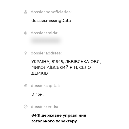
dossier.beneficiaries:
dossier.missingData
dossier.smida:
XXXXXXXXXX
dossier.address:
УКРАЇНА, 81645, ЛЬВІВСЬКА ОБЛ.,
МИКОЛАЇВСЬКИЙ Р-Н, СЕЛО
ДЕРЖІВ
dossier.capital:
0 грн.
dossier.kveds:
84.11
державне управління
загального характеру