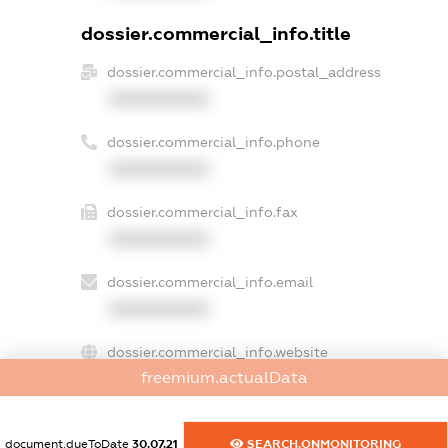
dossier.commercial_info.title
dossier.commercial_info.postal_address
XXXXXXXXXX
dossier.commercial_info.phone
XXXXXXXXXX
dossier.commercial_info.fax
XXXXXXXXXX
dossier.commercial_info.email
XXXXXXXXXX
dossier.commercial_info.website
freemium.actualData
XXXXXXXXXX
dossier.commercial_info.activity
document.dueToDate
30.07.21
SEARCH.ONMONITORING