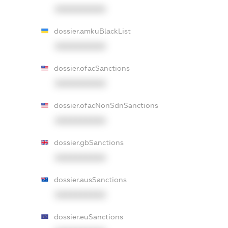
XXXXXXXXXX
dossier.amkuBlackList
XXXXXXXXXX
dossier.ofacSanctions
XXXXXXXXXX
dossier.ofacNonSdnSanctions
XXXXXXXXXX
dossier.gbSanctions
XXXXXXXXXX
dossier.ausSanctions
XXXXXXXXXX
dossier.euSanctions