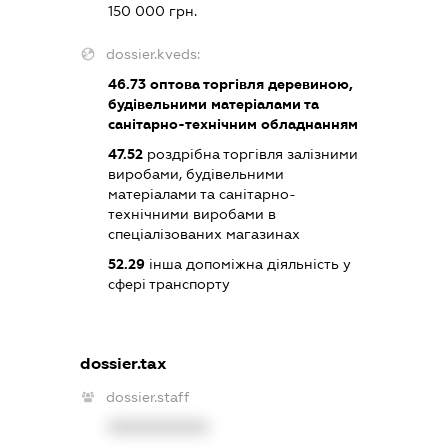
150 000 грн.
dossier.kveds:
46.73
оптова торгівля деревиною,
будівельними матеріалами та
санітарно-технічним обладнанням
47.52
роздрібна торгівля залізними
виробами, будівельними
матеріалами та санітарно-
технічними виробами в
спеціалізованих магазинах
52.29
інша допоміжна діяльність у
сфері транспорту
dossier.tax
dossier.staff
XXXXXXXXXX