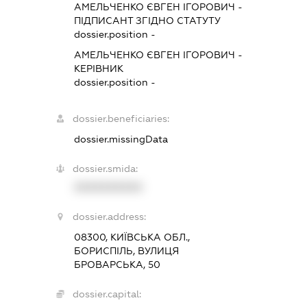
АМЕЛЬЧЕНКО ЄВГЕН ІГОРОВИЧ
-
ПІДПИСАНТ
ЗГІДНО СТАТУТУ
dossier.position -
АМЕЛЬЧЕНКО ЄВГЕН ІГОРОВИЧ
-
КЕРІВНИК
dossier.position -
dossier.beneficiaries:
dossier.missingData
dossier.smida:
XXXXXXXXXX
dossier.address:
08300, КИЇВСЬКА ОБЛ.,
БОРИСПІЛЬ, ВУЛИЦЯ
БРОВАРСЬКА, 50
dossier.capital: