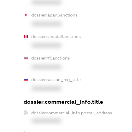
XXXXXXXXXX
dossier.japanSanctions
XXXXXXXXXX
dossier.canadaSanctions
XXXXXXXXXX
dossier.rfSanctions
XXXXXXXXXX
dossier.russian_reg_title
XXXXXXXXXX
dossier.commercial_info.title
dossier.commercial_info.postal_address
XXXXXXXXXX