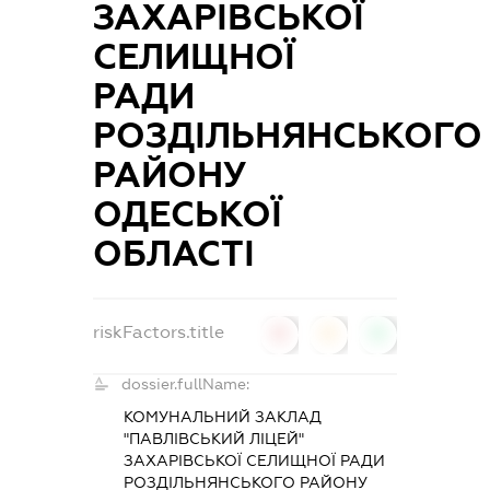
ЗАХАРІВСЬКОЇ
СЕЛИЩНОЇ
РАДИ
РОЗДІЛЬНЯНСЬКОГО
РАЙОНУ
ОДЕСЬКОЇ
ОБЛАСТІ
riskFactors.title
0
0
0
dossier.fullName:
КОМУНАЛЬНИЙ ЗАКЛАД
"ПАВЛІВСЬКИЙ ЛІЦЕЙ"
ЗАХАРІВСЬКОЇ СЕЛИЩНОЇ РАДИ
РОЗДІЛЬНЯНСЬКОГО РАЙОНУ