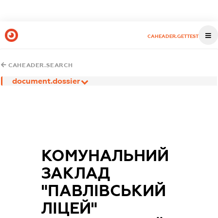
CAHEADER.GETTEST
CAHEADER.SEARCH
document.dossier
КОМУНАЛЬНИЙ
ЗАКЛАД
"ПАВЛІВСЬКИЙ
ЛІЦЕЙ"