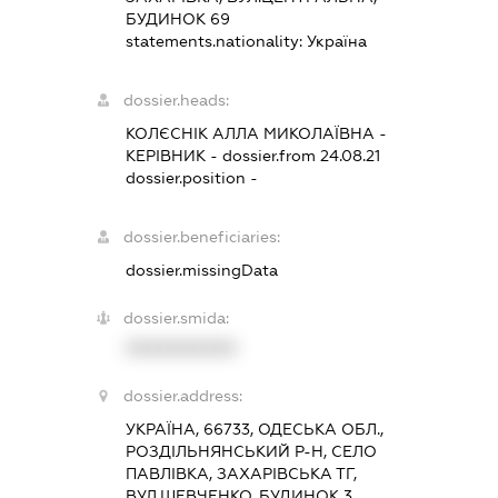
БУДИНОК 69
statements.nationality:
Україна
dossier.heads:
КОЛЄСНІК АЛЛА МИКОЛАЇВНА
-
КЕРІВНИК
- dossier.from 24.08.21
dossier.position -
dossier.beneficiaries:
dossier.missingData
dossier.smida:
XXXXXXXXXX
dossier.address:
УКРАЇНА, 66733, ОДЕСЬКА ОБЛ.,
РОЗДІЛЬНЯНСЬКИЙ Р-Н, СЕЛО
ПАВЛІВКА, ЗАХАРІВСЬКА ТГ,
ВУЛ.ШЕВЧЕНКО, БУДИНОК 3