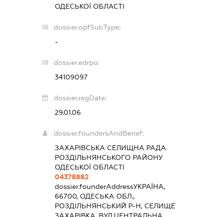
ОДЕСЬКОЇ ОБЛАСТІ
dossier.opfSubType:
-
dossier.edrpo:
34109097
dossier.regDate:
29.01.06
dossier.foundersAndBenef:
ЗАХАРІВСЬКА СЕЛИЩНА РАДА
РОЗДІЛЬНЯНСЬКОГО РАЙОНУ
ОДЕСЬКОЇ ОБЛАСТІ
04378882
dossier.founderAddress
УКРАЇНА,
66700, ОДЕСЬКА ОБЛ.,
РОЗДІЛЬНЯНСЬКИЙ Р-Н, СЕЛИЩЕ
ЗАХАРІВКА, ВУЛ.ЦЕНТРАЛЬНА,