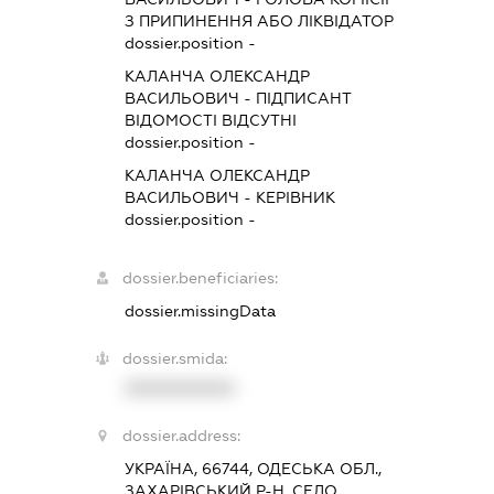
З ПРИПИНЕННЯ АБО ЛІКВІДАТОР
dossier.position -
КАЛАНЧА ОЛЕКСАНДР
ВАСИЛЬОВИЧ
-
ПІДПИСАНТ
ВІДОМОСТІ ВІДСУТНІ
dossier.position -
КАЛАНЧА ОЛЕКСАНДР
ВАСИЛЬОВИЧ
-
КЕРІВНИК
dossier.position -
dossier.beneficiaries:
dossier.missingData
dossier.smida:
XXXXXXXXXX
dossier.address:
УКРАЇНА, 66744, ОДЕСЬКА ОБЛ.,
ЗАХАРІВСЬКИЙ Р-Н, СЕЛО