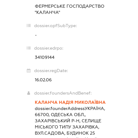
ФЕРМЕРСЬКЕ ГОСПОДАРСТВО
"КАЛАНЧА"
dossier.opfSubType:
-
dossier.edrpo:
34109144
dossier.regDate:
16.02.06
dossier.foundersAndBenef:
КАЛАНЧА НАДІЯ МИКОЛАЇВНА
dossier.founderAddress
УКРАЇНА,
66700, ОДЕСЬКА ОБЛ.,
ЗАХАРІВСЬКИЙ Р-Н, СЕЛИЩЕ
МІСЬКОГО ТИПУ ЗАХАРІВКА,
ВУЛ.САДОВА, БУДИНОК 25