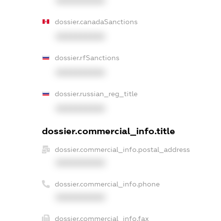
XXXXXXXXXX
dossier.canadaSanctions
XXXXXXXXXX
dossier.rfSanctions
XXXXXXXXXX
dossier.russian_reg_title
XXXXXXXXXX
dossier.commercial_info.title
dossier.commercial_info.postal_address
XXXXXXXXXX
dossier.commercial_info.phone
XXXXXXXXXX
dossier.commercial_info.fax