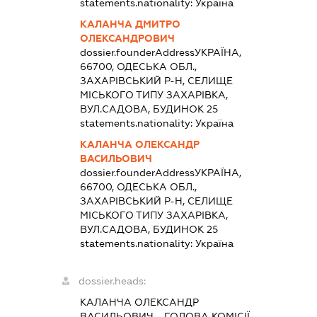
statements.nationality:
Україна
КАЛАНЧА ДМИТРО
ОЛЕКСАНДРОВИЧ
dossier.founderAddress
УКРАЇНА,
66700, ОДЕСЬКА ОБЛ.,
ЗАХАРІВСЬКИЙ Р-Н, СЕЛИЩЕ
МІСЬКОГО ТИПУ ЗАХАРІВКА,
ВУЛ.САДОВА, БУДИНОК 25
statements.nationality:
Україна
КАЛАНЧА ОЛЕКСАНДР
ВАСИЛЬОВИЧ
dossier.founderAddress
УКРАЇНА,
66700, ОДЕСЬКА ОБЛ.,
ЗАХАРІВСЬКИЙ Р-Н, СЕЛИЩЕ
МІСЬКОГО ТИПУ ЗАХАРІВКА,
ВУЛ.САДОВА, БУДИНОК 25
statements.nationality:
Україна
dossier.heads:
КАЛАНЧА ОЛЕКСАНДР
ВАСИЛЬОВИЧ
-
ГОЛОВА КОМІСІЇ