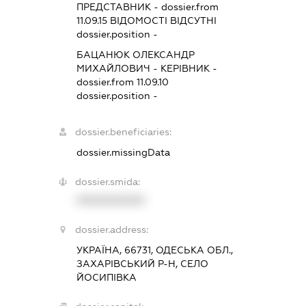
ПРЕДСТАВНИК
- dossier.from
11.09.15
ВІДОМОСТІ ВІДСУТНІ
dossier.position -
БАЦАНЮК ОЛЕКСАНДР
МИХАЙЛОВИЧ
-
КЕРІВНИК
-
dossier.from 11.09.10
dossier.position -
dossier.beneficiaries:
dossier.missingData
dossier.smida:
XXXXXXXXXX
dossier.address:
УКРАЇНА, 66731, ОДЕСЬКА ОБЛ.,
ЗАХАРІВСЬКИЙ Р-Н, СЕЛО
ЙОСИПІВКА