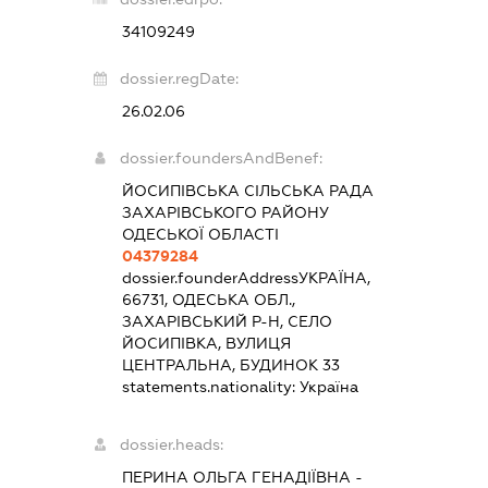
34109249
dossier.regDate:
26.02.06
dossier.foundersAndBenef:
ЙОСИПІВСЬКА СІЛЬСЬКА РАДА
ЗАХАРІВСЬКОГО РАЙОНУ
ОДЕСЬКОЇ ОБЛАСТІ
04379284
dossier.founderAddress
УКРАЇНА,
66731, ОДЕСЬКА ОБЛ.,
ЗАХАРІВСЬКИЙ Р-Н, СЕЛО
ЙОСИПІВКА, ВУЛИЦЯ
ЦЕНТРАЛЬНА, БУДИНОК 33
statements.nationality:
Україна
dossier.heads:
ПЕРИНА ОЛЬГА ГЕНАДІЇВНА
-