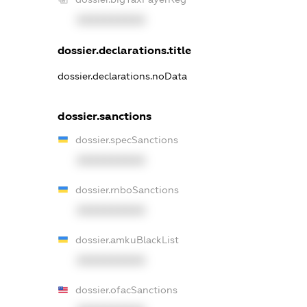
XXXXXXXXXX
dossier.declarations.title
dossier.declarations.noData
dossier.sanctions
dossier.specSanctions
XXXXXXXXXX
dossier.rnboSanctions
XXXXXXXXXX
dossier.amkuBlackList
XXXXXXXXXX
dossier.ofacSanctions