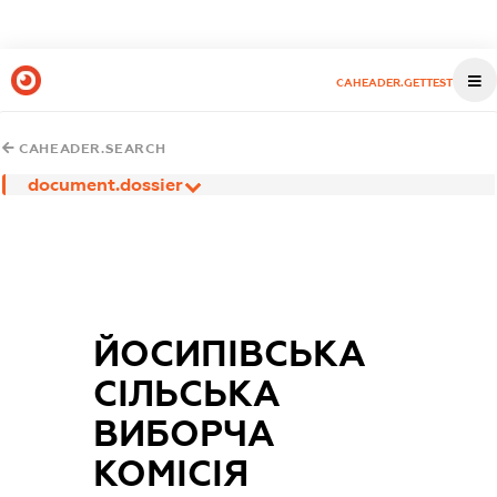
CAHEADER.GETTEST
CAHEADER.SEARCH
document.dossier
ЙОСИПІВСЬКА
СІЛЬСЬКА
ВИБОРЧА
КОМІСІЯ