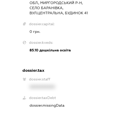
ОБЛ., МИРГОРОДСЬКИЙ Р-Н,
СЕЛО БАРАНІВКА,
ВУЛ.ЦЕНТРАЛЬНА, БУДИНОК 41
dossier.capital:
0 грн.
dossier.kveds:
85.10
дошкільна освіта
dossier.tax
dossier.staff
XXXXXXXXXX
dossier.taxDebt
dossier.missingData