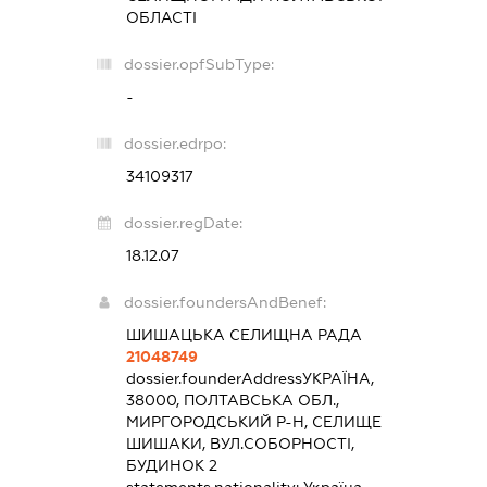
ОБЛАСТІ
dossier.opfSubType:
-
dossier.edrpo:
34109317
dossier.regDate:
18.12.07
dossier.foundersAndBenef:
ШИШАЦЬКА СЕЛИЩНА РАДА
21048749
dossier.founderAddress
УКРАЇНА,
38000, ПОЛТАВСЬКА ОБЛ.,
МИРГОРОДСЬКИЙ Р-Н, СЕЛИЩЕ
ШИШАКИ, ВУЛ.СОБОРНОСТІ,
БУДИНОК 2