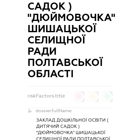
САДОК )
"ДЮЙМОВОЧКА"
ШИШАЦЬКОЇ
СЕЛИЩНОЇ
РАДИ
ПОЛТАВСЬКОЇ
ОБЛАСТІ
riskFactors.title
0
0
0
dossier.fullName:
ЗАКЛАД ДОШКІЛЬНОЇ ОСВІТИ (
ДИТЯЧИЙ САДОК )
"ДЮЙМОВОЧКА" ШИШАЦЬКОЇ
СЕЛИЩНОЇ РАДИ ПОЛТАВСЬКОЇ