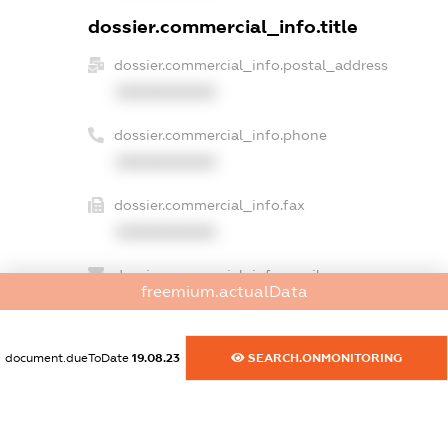
dossier.commercial_info.title
dossier.commercial_info.postal_address
XXXXXXXXXX
dossier.commercial_info.phone
XXXXXXXXXX
dossier.commercial_info.fax
XXXXXXXXXX
dossier.commercial_info.email
freemium.actualData
XXXXXXXXXX
dossier.commercial_info.website
document.dueToDate
19.08.23
SEARCH.ONMONITORING
XXXXXXXXXX
dossier.commercial_info.activity
XXXXXXXXXX