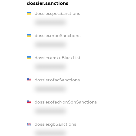
dossier.sanctions
dossier.specSanctions
XXXXXXXXXX
dossier.rnboSanctions
XXXXXXXXXX
dossier.amkuBlackList
XXXXXXXXXX
dossier.ofacSanctions
XXXXXXXXXX
dossier.ofacNonSdnSanctions
XXXXXXXXXX
dossier.gbSanctions
XXXXXXXXXX