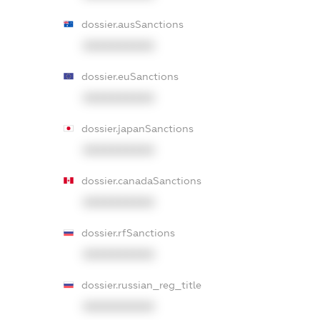
dossier.ausSanctions
XXXXXXXXXX
dossier.euSanctions
XXXXXXXXXX
dossier.japanSanctions
XXXXXXXXXX
dossier.canadaSanctions
XXXXXXXXXX
dossier.rfSanctions
XXXXXXXXXX
dossier.russian_reg_title
XXXXXXXXXX