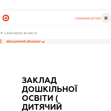
CAHEADER.GETTEST
CAHEADER.SEARCH
document.dossier
ЗАКЛАД
ДОШКІЛЬНОЇ
ОСВІТИ (
ДИТЯЧИЙ