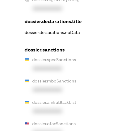
XXXXXXXXXX
dossier.declarations.title
dossier.declarations.noData
dossier.sanctions
dossier.specSanctions
XXXXXXXXXX
dossier.rnboSanctions
XXXXXXXXXX
dossier.amkuBlackList
XXXXXXXXXX
dossier.ofacSanctions