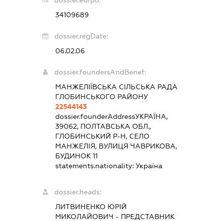
34109689
dossier.regDate:
06.02.06
dossier.foundersAndBenef:
МАНЖЕЛІЇВСЬКА СІЛЬСЬКА РАДА
ГЛОБИНСЬКОГО РАЙОНУ
22544143
dossier.founderAddress
УКРАЇНА,
39062, ПОЛТАВСЬКА ОБЛ.,
ГЛОБИНСЬКИЙ Р-Н, СЕЛО
МАНЖЕЛІЯ, ВУЛИЦЯ ЧАВРИКОВА,
БУДИНОК 11
statements.nationality:
Україна
dossier.heads:
ЛИТВИНЕНКО ЮРІЙ
МИКОЛАЙОВИЧ
-
ПРЕДСТАВНИК