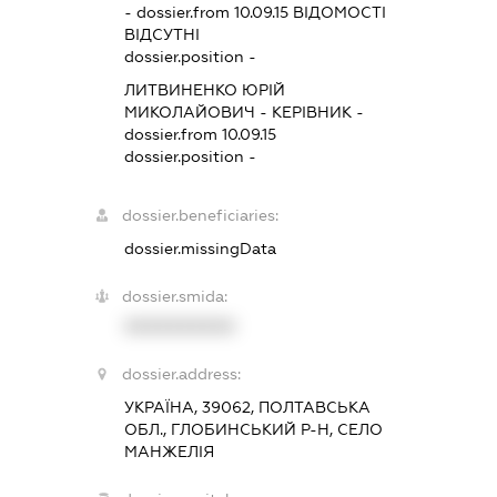
- dossier.from 10.09.15
ВІДОМОСТІ
ВІДСУТНІ
dossier.position -
ЛИТВИНЕНКО ЮРІЙ
МИКОЛАЙОВИЧ
-
КЕРІВНИК
-
dossier.from 10.09.15
dossier.position -
dossier.beneficiaries:
dossier.missingData
dossier.smida:
XXXXXXXXXX
dossier.address:
УКРАЇНА, 39062, ПОЛТАВСЬКА
ОБЛ., ГЛОБИНСЬКИЙ Р-Н, СЕЛО
МАНЖЕЛІЯ