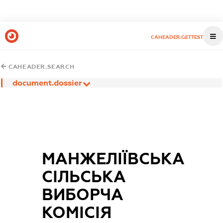
CAHEADER.GETTEST
CAHEADER.SEARCH
document.dossier
МАНЖЕЛІЇВСЬКА
СІЛЬСЬКА
ВИБОРЧА
КОМІСІЯ