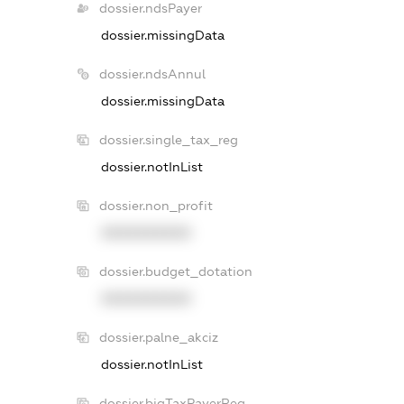
dossier.ndsPayer
dossier.missingData
dossier.ndsAnnul
dossier.missingData
dossier.single_tax_reg
dossier.notInList
dossier.non_profit
XXXXXXXXXX
dossier.budget_dotation
XXXXXXXXXX
dossier.palne_akciz
dossier.notInList
dossier.bigTaxPayerReg