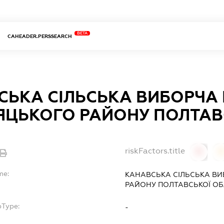
BETA
CAHEADER.PERSSEARCH
СЬКА СІЛЬСЬКА ВИБОРЧА 
ЯЦЬКОГО РАЙОНУ ПОЛТАВ
riskFactors.title
0
0
me:
КАНАВСЬКА СІЛЬСЬКА ВИ
РАЙОНУ ПОЛТАВСЬКОЇ ОБ
bType:
-