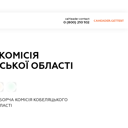
caHeader.contact
CAHEADER.GETTEST
0 (800) 210 102
КОМІСІЯ
СЬКОЇ ОБЛАСТІ
0
БОРЧА КОМІСІЯ КОБЕЛЯЦЬКОГО
ЛАСТІ