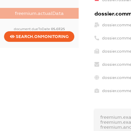
dossier.comme
freemium.actualData
dossier.comme
document.dueToDate
05.07.25
SEARCH.ONMONITORING
dossier.comme
dossier.comme
dossier.comme
dossier.comme
dossier.commer
freemium.ex
freemium.ex
freemium.an