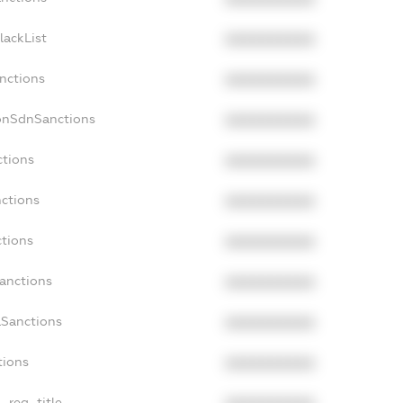
lackList
XXXXXXXXXX
anctions
XXXXXXXXXX
onSdnSanctions
XXXXXXXXXX
ctions
XXXXXXXXXX
nctions
XXXXXXXXXX
ctions
XXXXXXXXXX
Sanctions
XXXXXXXXXX
aSanctions
XXXXXXXXXX
tions
XXXXXXXXXX
n_reg_title