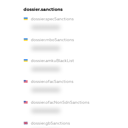
dossier.sanctions
dossier.specSanctions
XXXXXXXXXX
dossier.rnboSanctions
XXXXXXXXXX
dossier.amkuBlackList
XXXXXXXXXX
dossier.ofacSanctions
XXXXXXXXXX
dossier.ofacNonSdnSanctions
XXXXXXXXXX
dossier.gbSanctions