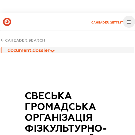
CAHEADER.GETTEST
CAHEADER.SEARCH
document.dossier
СВЕСЬКА
ГРОМАДСЬКА
ОРГАНІЗАЦІЯ
ФІЗКУЛЬТУРНО-