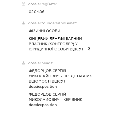
dossier.regDate:
02.04.06
dossier.foundersAndBenef:
ФІЗИЧНІ ОСОБИ
КІНЦЕВИЙ БЕНЕФІЦІАРНИЙ
ВЛАСНИК (КОНТРОЛЕР) У
ЮРИДИЧНОЇ ОСОБИ ВІДСУТНІЙ
dossier.heads:
ФЕДОРЦОВ СЕРГІЙ
МИКОЛАЙОВИЧ
-
ПРЕДСТАВНИК
ВІДОМОСТІ ВІДСУТНІ
dossier.position -
ФЕДОРЦОВ СЕРГІЙ
МИКОЛАЙОВИЧ
-
КЕРІВНИК
dossier.position -