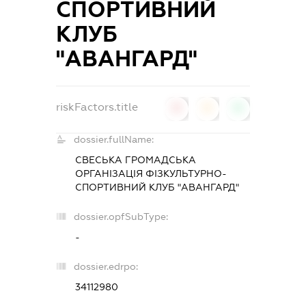
СПОРТИВНИЙ
КЛУБ
"АВАНГАРД"
riskFactors.title
0
0
0
dossier.fullName:
СВЕСЬКА ГРОМАДСЬКА
ОРГАНІЗАЦІЯ ФІЗКУЛЬТУРНО-
СПОРТИВНИЙ КЛУБ "АВАНГАРД"
dossier.opfSubType:
-
dossier.edrpo:
34112980