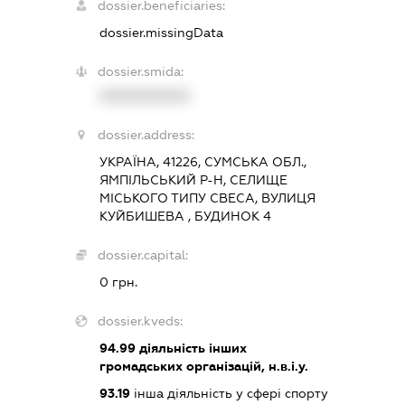
dossier.beneficiaries:
dossier.missingData
dossier.smida:
XXXXXXXXXX
dossier.address:
УКРАЇНА, 41226, СУМСЬКА ОБЛ.,
ЯМПІЛЬСЬКИЙ Р-Н, СЕЛИЩЕ
МІСЬКОГО ТИПУ СВЕСА, ВУЛИЦЯ
КУЙБИШЕВА , БУДИНОК 4
dossier.capital:
0 грн.
dossier.kveds:
94.99
діяльність інших
громадських організацій, н.в.і.у.
93.19
інша діяльність у сфері спорту