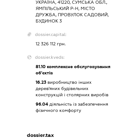
УКРАЇНА, 41220, СУМСЬКА ОБЛ.,
ЯМПІЛЬСЬКИЙ Р-Н, МІСТО
ДРУЖБА, ПРОВУЛОК САДОВИЙ,
БУДИНОК 3
dossier.capital:
12 326 112 грн.
dossier.kveds:
81.10
комплексне обслуговування
об'єктів
16.23
виробництво інших
дерев'яних будівельних
конструкцій і столярних виробів
96.04
діяльність із забезпечення
фізичного комфорту
dossier.tax