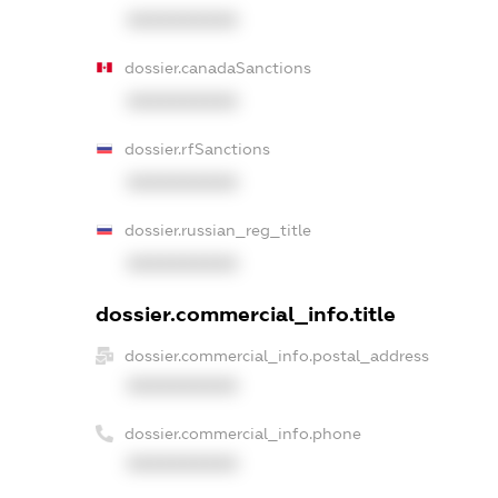
XXXXXXXXXX
dossier.canadaSanctions
XXXXXXXXXX
dossier.rfSanctions
XXXXXXXXXX
dossier.russian_reg_title
XXXXXXXXXX
dossier.commercial_info.title
dossier.commercial_info.postal_address
XXXXXXXXXX
dossier.commercial_info.phone
XXXXXXXXXX