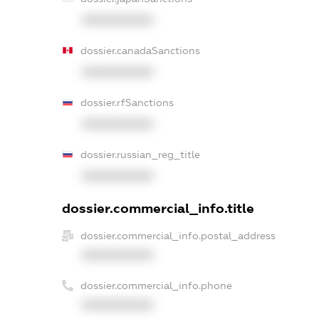
XXXXXXXXXX
dossier.canadaSanctions
XXXXXXXXXX
dossier.rfSanctions
XXXXXXXXXX
dossier.russian_reg_title
XXXXXXXXXX
dossier.commercial_info.title
dossier.commercial_info.postal_address
XXXXXXXXXX
dossier.commercial_info.phone
XXXXXXXXXX