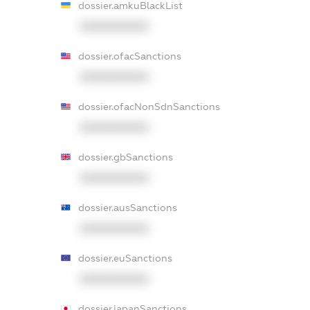
dossier.amkuBlackList
XXXXXXXXXX
dossier.ofacSanctions
XXXXXXXXXX
dossier.ofacNonSdnSanctions
XXXXXXXXXX
dossier.gbSanctions
XXXXXXXXXX
dossier.ausSanctions
XXXXXXXXXX
dossier.euSanctions
XXXXXXXXXX
dossier.japanSanctions