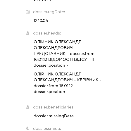
dossier.regDate:
12.10.05
dossier.heads:
ОЛІЙНИК ОЛЕКСАНДР
ОЛЕКСАНДРОВИЧ
-
ПРЕДСТАВНИК
- dossier.from
16.01.12
ВІДОМОСТІ ВІДСУТНІ
dossier.position -
ОЛІЙНИК ОЛЕКСАНДР
ОЛЕКСАНДРОВИЧ
-
КЕРІВНИК
-
dossier.from 16.01.12
dossier.position -
dossier.beneficiaries:
dossier.missingData
dossier.smida: