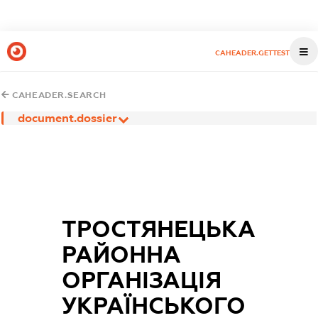
CAHEADER.GETTEST
CAHEADER.SEARCH
document.dossier
ТРОСТЯНЕЦЬКА
РАЙОННА
ОРГАНІЗАЦІЯ
УКРАЇНСЬКОГО