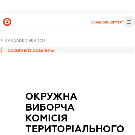
CAHEADER.GETTEST
CAHEADER.SEARCH
document.dossier
ОКРУЖНА
ВИБОРЧА
КОМІСІЯ
ТЕРИТОРІАЛЬНОГО