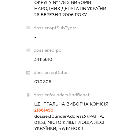
ОКРУГУ № 178 З ВИБОРІВ
НАРОДНИХ ДЕПУТАТІВ УКРАЇНИ
26 БЕРЕЗНЯ 2006 РОКУ
dossier.opfSubType:
-
dossier.edrpo:
34113810
dossier.regDate:
01.02.06
dossier.foundersAndBenef:
ЦЕНТРАЛЬНА ВИБОРЧА КОМІСІЯ
21661450
dossier.founderAddress
УКРАЇНА,
01133, МІСТО КИЇВ, ПЛОЩА ЛЕСІ
УКРАЇНКИ, БУДИНОК 1