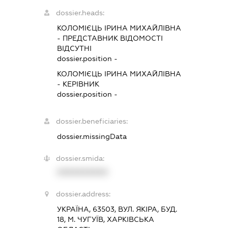
dossier.heads:
КОЛОМІЄЦЬ ІРИНА МИХАЙЛІВНА
-
ПРЕДСТАВНИК
ВІДОМОСТІ
ВІДСУТНІ
dossier.position -
КОЛОМІЄЦЬ ІРИНА МИХАЙЛІВНА
-
КЕРІВНИК
dossier.position -
dossier.beneficiaries:
dossier.missingData
dossier.smida:
XXXXXXXXXX
dossier.address:
УКРАЇНА, 63503, ВУЛ. ЯКІРА, БУД.
18, М. ЧУГУЇВ, ХАРКІВСЬКА