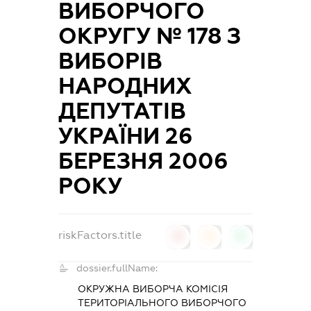
ВИБОРЧОГО
ОКРУГУ № 178 З
ВИБОРІВ
НАРОДНИХ
ДЕПУТАТІВ
УКРАЇНИ 26
БЕРЕЗНЯ 2006
РОКУ
riskFactors.title
0
0
0
dossier.fullName:
ОКРУЖНА ВИБОРЧА КОМІСІЯ
ТЕРИТОРІАЛЬНОГО ВИБОРЧОГО