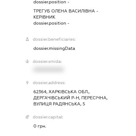
dossier.position -
ТРЕГУБ ОЛЕНА ВАСИЛІВНА
-
КЕРІВНИК
dossier.position -
dossier.beneficiaries:
dossier.missingData
dossier.smida:
XXXXXXXXXX
dossier.address:
62364, ХАРКІВСЬКА ОБЛ.,
ДЕРГАЧІВСЬКИЙ Р-Н, ПЕРЕСІЧНА,
ВУЛИЦЯ РАДЯНСЬКА, 5
dossier.capital:
0 грн.