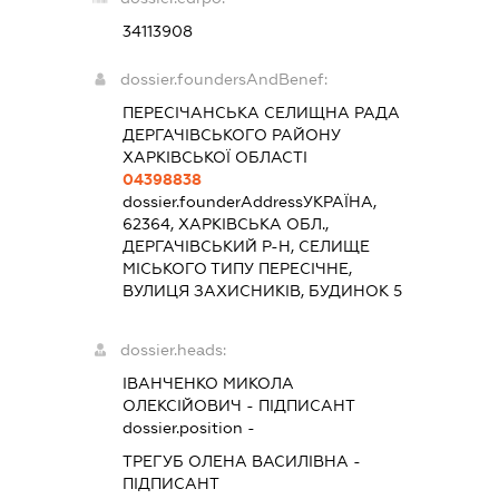
34113908
dossier.foundersAndBenef:
ПЕРЕСІЧАНСЬКА СЕЛИЩНА РАДА
ДЕРГАЧІВСЬКОГО РАЙОНУ
ХАРКІВСЬКОЇ ОБЛАСТІ
04398838
dossier.founderAddress
УКРАЇНА,
62364, ХАРКІВСЬКА ОБЛ.,
ДЕРГАЧІВСЬКИЙ Р-Н, СЕЛИЩЕ
МІСЬКОГО ТИПУ ПЕРЕСІЧНЕ,
ВУЛИЦЯ ЗАХИСНИКІВ, БУДИНОК 5
dossier.heads:
ІВАНЧЕНКО МИКОЛА
ОЛЕКСІЙОВИЧ
-
ПІДПИСАНТ
dossier.position -
ТРЕГУБ ОЛЕНА ВАСИЛІВНА
-
ПІДПИСАНТ