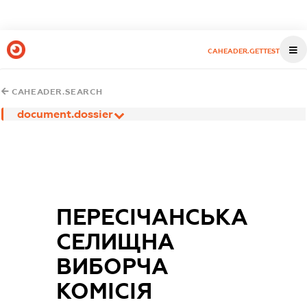
CAHEADER.GETTEST
CAHEADER.SEARCH
document.dossier
ПЕРЕСІЧАНСЬКА
СЕЛИЩНА
ВИБОРЧА
КОМІСІЯ