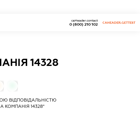
caHeader.contact
CAHEADER.GETTEST
0 (800) 210 102
НІЯ 14328
0
0
ОЮ ВІДПОВІДАЛЬНІСТЮ
 КОМПАНІЯ 14328"