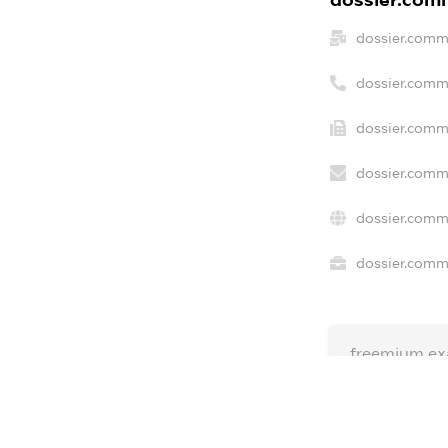
dossier.comm
dossier.comm
dossier.comme
dossier.comm
dossier.comm
dossier.comme
freemium.ex
freemium.e
freemium.a
FREEMIUM.