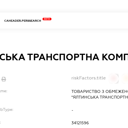
BETA
CAHEADER.PERSSEARCH
СЬКА ТРАНСПОРТНА КОМПА
riskFactors.title
0
ame:
ТОВАРИСТВО З ОБМЕЖЕН
"ЯЛТИНСЬКА ТРАНСПОРТНА
ubType:
-
:
34121596