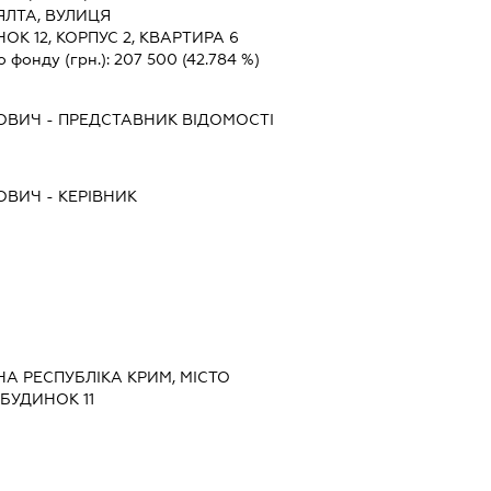
ЯЛТА, ВУЛИЦЯ
К 12, КОРПУС 2, КВАРТИРА 6
о фонду (грн.):
207 500
(42.784 %)
ЛОВИЧ
-
ПРЕДСТАВНИК
ВІДОМОСТІ
ЛОВИЧ
-
КЕРІВНИК
НА РЕСПУБЛІКА КРИМ, МІСТО
 БУДИНОК 11