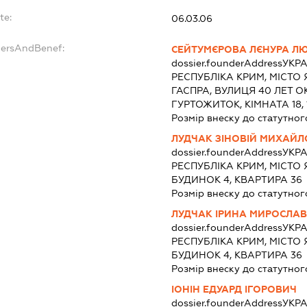
te:
06.03.06
dersAndBenef:
СЕЙТУМЄРОВА ЛЄНУРА Л
dossier.founderAddress
УКРА
РЕСПУБЛІКА КРИМ, МІСТО
ГАСПРА, ВУЛИЦЯ 40 ЛЕТ О
ГУРТОЖИТОК, КІМНАТА 18, 
Розмір внеску до статутног
ЛУДЧАК ЗІНОВІЙ МИХАЙ
dossier.founderAddress
УКРА
РЕСПУБЛІКА КРИМ, МІСТО
БУДИНОК 4, КВАРТИРА 36
Розмір внеску до статутног
ЛУДЧАК ІРИНА МИРОСЛАВ
dossier.founderAddress
УКРА
РЕСПУБЛІКА КРИМ, МІСТО
БУДИНОК 4, КВАРТИРА 36
Розмір внеску до статутног
ІОНІН ЕДУАРД ІГОРОВИЧ
dossier.founderAddress
УКРА