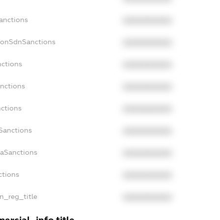
anctions
XXXXXXXXXX
NonSdnSanctions
XXXXXXXXXX
nctions
XXXXXXXXXX
anctions
XXXXXXXXXX
nctions
XXXXXXXXXX
nSanctions
XXXXXXXXXX
daSanctions
XXXXXXXXXX
ctions
XXXXXXXXXX
an_reg_title
XXXXXXXXXX
ercial_info.title