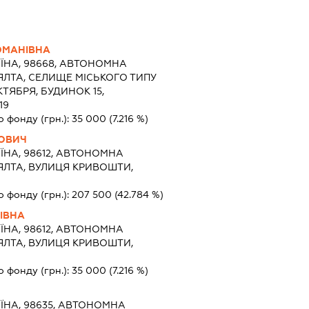
ЮМАНІВНА
ЇНА, 98668, АВТОНОМНА
 ЯЛТА, СЕЛИЩЕ МІСЬКОГО ТИПУ
КТЯБРЯ, БУДИНОК 15,
19
о фонду (грн.):
35 000
(7.216 %)
ЛОВИЧ
ЇНА, 98612, АВТОНОМНА
 ЯЛТА, ВУЛИЦЯ КРИВОШТИ,
о фонду (грн.):
207 500
(42.784 %)
ІВНА
ЇНА, 98612, АВТОНОМНА
 ЯЛТА, ВУЛИЦЯ КРИВОШТИ,
о фонду (грн.):
35 000
(7.216 %)
ЇНА, 98635, АВТОНОМНА