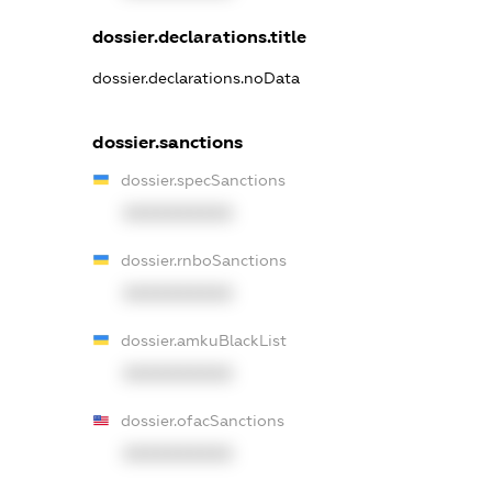
dossier.declarations.title
dossier.declarations.noData
dossier.sanctions
dossier.specSanctions
XXXXXXXXXX
dossier.rnboSanctions
XXXXXXXXXX
dossier.amkuBlackList
XXXXXXXXXX
dossier.ofacSanctions
XXXXXXXXXX