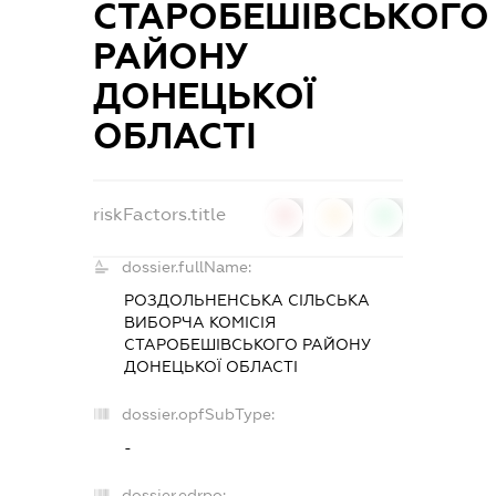
СТАРОБЕШІВСЬКОГО
РАЙОНУ
ДОНЕЦЬКОЇ
ОБЛАСТІ
riskFactors.title
0
0
0
dossier.fullName:
РОЗДОЛЬНЕНСЬКА СІЛЬСЬКА
ВИБОРЧА КОМІСІЯ
СТАРОБЕШІВСЬКОГО РАЙОНУ
ДОНЕЦЬКОЇ ОБЛАСТІ
dossier.opfSubType:
-
dossier.edrpo: