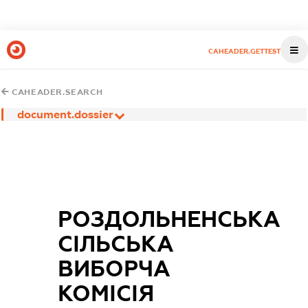
CAHEADER.GETTEST
CAHEADER.SEARCH
document.dossier
РОЗДОЛЬНЕНСЬКА
СІЛЬСЬКА
ВИБОРЧА
КОМІСІЯ