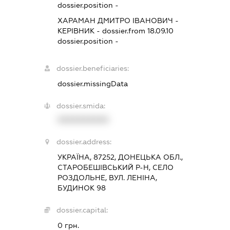
dossier.position -
ХАРАМАН ДМИТРО ІВАНОВИЧ
-
КЕРІВНИК
- dossier.from 18.09.10
dossier.position -
dossier.beneficiaries:
dossier.missingData
dossier.smida:
XXXXXXXXXX
dossier.address:
УКРАЇНА, 87252, ДОНЕЦЬКА ОБЛ.,
СТАРОБЕШІВСЬКИЙ Р-Н, СЕЛО
РОЗДОЛЬНЕ, ВУЛ. ЛЕНІНА,
БУДИНОК 98
dossier.capital:
0 грн.