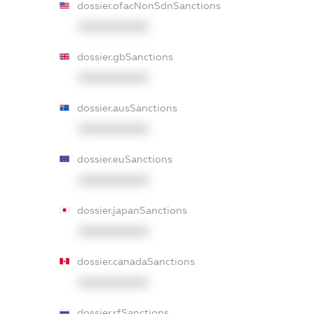
dossier.ofacNonSdnSanctions
XXXXXXXXXX
dossier.gbSanctions
XXXXXXXXXX
dossier.ausSanctions
XXXXXXXXXX
dossier.euSanctions
XXXXXXXXXX
dossier.japanSanctions
XXXXXXXXXX
dossier.canadaSanctions
XXXXXXXXXX
dossier.rfSanctions