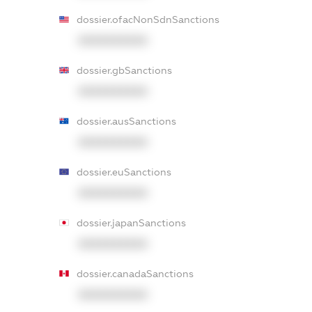
dossier.ofacNonSdnSanctions
XXXXXXXXXX
dossier.gbSanctions
XXXXXXXXXX
dossier.ausSanctions
XXXXXXXXXX
dossier.euSanctions
XXXXXXXXXX
dossier.japanSanctions
XXXXXXXXXX
dossier.canadaSanctions
XXXXXXXXXX