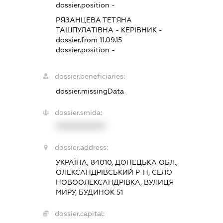
dossier.position -
РЯЗАНЦЕВА ТЕТЯНА
ТАШПУЛАТІВНА
-
КЕРІВНИК
-
dossier.from 11.09.15
dossier.position -
dossier.beneficiaries:
dossier.missingData
dossier.smida:
XXXXXXXXXX
dossier.address:
УКРАЇНА, 84010, ДОНЕЦЬКА ОБЛ.,
ОЛЕКСАНДРІВСЬКИЙ Р-Н, СЕЛО
НОВООЛЕКСАНДРІВКА, ВУЛИЦЯ
МИРУ, БУДИНОК 51
dossier.capital: