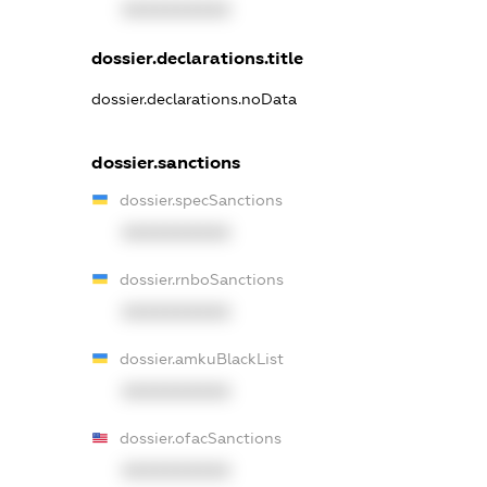
XXXXXXXXXX
dossier.declarations.title
dossier.declarations.noData
dossier.sanctions
dossier.specSanctions
XXXXXXXXXX
dossier.rnboSanctions
XXXXXXXXXX
dossier.amkuBlackList
XXXXXXXXXX
dossier.ofacSanctions
XXXXXXXXXX