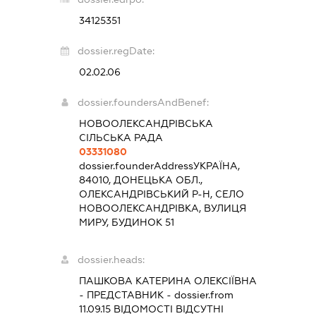
34125351
dossier.regDate:
02.02.06
dossier.foundersAndBenef:
НОВООЛЕКСАНДРІВСЬКА
СІЛЬСЬКА РАДА
03331080
dossier.founderAddress
УКРАЇНА,
84010, ДОНЕЦЬКА ОБЛ.,
ОЛЕКСАНДРІВСЬКИЙ Р-Н, СЕЛО
НОВООЛЕКСАНДРІВКА, ВУЛИЦЯ
МИРУ, БУДИНОК 51
dossier.heads:
ПАШКОВА КАТЕРИНА ОЛЕКСІЇВНА
-
ПРЕДСТАВНИК
- dossier.from
11.09.15
ВІДОМОСТІ ВІДСУТНІ