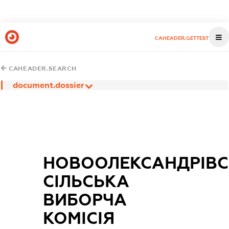
CAHEADER.GETTEST
CAHEADER.SEARCH
document.dossier
НОВООЛЕКСАНДРІВ
СІЛЬСЬКА
ВИБОРЧА
КОМІСІЯ