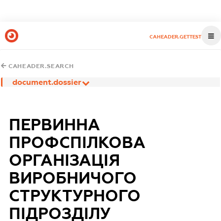
CAHEADER.GETTEST
CAHEADER.SEARCH
document.dossier
ПЕРВИННА
ПРОФСПІЛКОВА
ОРГАНІЗАЦІЯ
ВИРОБНИЧОГО
СТРУКТУРНОГО
ПІДРОЗДІЛУ