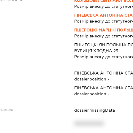
КОЛЬЦОВА СВІТЛАНА ВО
Розмір внеску до статутног
ГІНЕВСЬКА АНТОНІНА СТА
Розмір внеску до статутног
ПШЕГОЦКІ МАРЦІН ПОЛЬЩ
Розмір внеску до статутног
ПШИГОЦКІ ЯН ПОЛЬЩА П
ВУЛИЦЯ ХЛОДНА 23
Розмір внеску до статутног
ГІНЕВСЬКА АНТОНІНА СТ
dossier.position -
ГІНЕВСЬКА АНТОНІНА СТ
dossier.position -
iaries:
dossier.missingData
XXXXXXXXXX