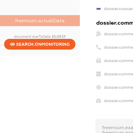
dossier.russia
freemium.actualData
dossier.comme
dossier.comme
document.dueToDate
25.03.17
SEARCH.ONMONITORING
dossier.comme
dossier.comme
dossier.comme
dossier.comme
dossier.commer
freemium.ex
freemium.ex