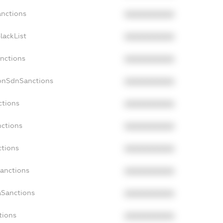
anctions
XXXXXXXXXX
lackList
XXXXXXXXXX
anctions
XXXXXXXXXX
NonSdnSanctions
XXXXXXXXXX
ctions
XXXXXXXXXX
nctions
XXXXXXXXXX
ctions
XXXXXXXXXX
Sanctions
XXXXXXXXXX
aSanctions
XXXXXXXXXX
tions
XXXXXXXXXX