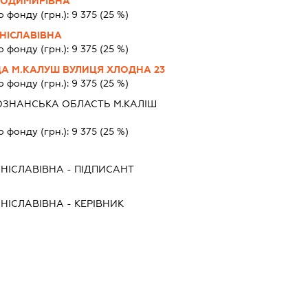
ЛОДИМИРІВНА
о фонду (грн.):
9 375
(25 %)
НІСЛАВІВНА
о фонду (грн.):
9 375
(25 %)
А М.КАЛУШ ВУЛИЦЯ ХЛОДНА 23
о фонду (грн.):
9 375
(25 %)
ОЗНАНСЬКА ОБЛАСТЬ М.КАЛІШ
о фонду (грн.):
9 375
(25 %)
АНІСЛАВІВНА
-
ПІДПИСАНТ
АНІСЛАВІВНА
-
КЕРІВНИК