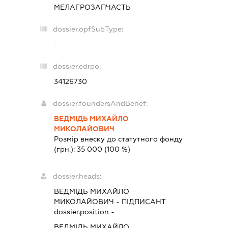
МЕЛАГРОЗАПЧАСТЬ
dossier.opfSubType:
-
dossier.edrpo:
34126730
dossier.foundersAndBenef:
ВЕДМІДЬ МИХАЙЛО
МИКОЛАЙОВИЧ
Розмір внеску до статутного фонду
(грн.):
35 000
(100 %)
dossier.heads:
ВЕДМІДЬ МИХАЙЛО
МИКОЛАЙОВИЧ
-
ПІДПИСАНТ
dossier.position -
ВЕДМІДЬ МИХАЙЛО