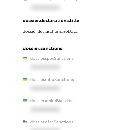
XXXXXXXXXX
dossier.declarations.title
dossier.declarations.noData
dossier.sanctions
dossier.specSanctions
XXXXXXXXXX
dossier.rnboSanctions
XXXXXXXXXX
dossier.amkuBlackList
XXXXXXXXXX
dossier.ofacSanctions