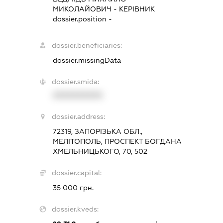
МИКОЛАЙОВИЧ
-
КЕРІВНИК
dossier.position -
dossier.beneficiaries:
dossier.missingData
dossier.smida:
XXXXXXXXXX
dossier.address:
72319, ЗАПОРІЗЬКА ОБЛ.,
МЕЛІТОПОЛЬ, ПРОСПЕКТ БОГДАНА
ХМЕЛЬНИЦЬКОГО, 70, 502
dossier.capital:
35 000 грн.
dossier.kveds: