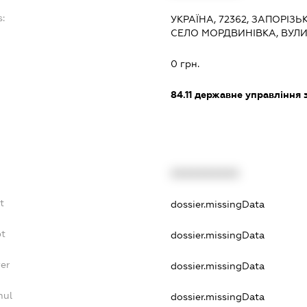
s:
УКРАЇНА, 72362, ЗАПОРІЗ
СЕЛО МОРДВИНІВКА, ВУЛИЦ
0 грн.
84.11
державне управління 
XXXXXXXXXX
t
dossier.missingData
bt
dossier.missingData
er
dossier.missingData
nul
dossier.missingData