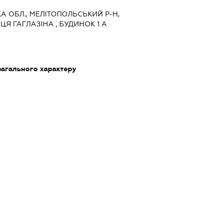
ЬКА ОБЛ., МЕЛІТОПОЛЬСЬКИЙ Р-Н,
Я ГАГЛАЗІНА , БУДИНОК 1 А
загального характеру