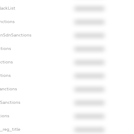
lackList
XXXXXXXXXX
nctions
XXXXXXXXXX
onSdnSanctions
XXXXXXXXXX
ctions
XXXXXXXXXX
nctions
XXXXXXXXXX
ctions
XXXXXXXXXX
anctions
XXXXXXXXXX
aSanctions
XXXXXXXXXX
tions
XXXXXXXXXX
n_reg_title
XXXXXXXXXX