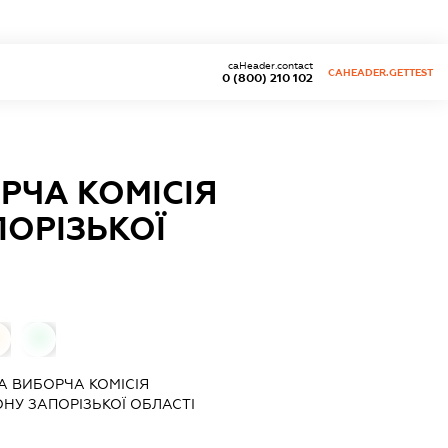
caHeader.contact
CAHEADER.GETTEST
0 (800) 210 102
РЧА КОМІСІЯ
ОРІЗЬКОЇ
0
А ВИБОРЧА КОМІСІЯ
НУ ЗАПОРІЗЬКОЇ ОБЛАСТІ