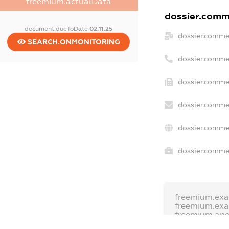
freemium.actualData
dossier.comme
document.dueToDate
02.11.25
dossier.comme
SEARCH.ONMONITORING
dossier.comme
dossier.commer
dossier.commer
dossier.commer
dossier.commer
freemium.exa
freemium.ex
freemium.an