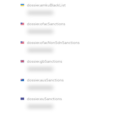
dossier.amkuBlackList
XXXXXXXXXX
dossier.ofacSanctions
XXXXXXXXXX
dossier.ofacNonSdnSanctions
XXXXXXXXXX
dossier.gbSanctions
XXXXXXXXXX
dossier.ausSanctions
XXXXXXXXXX
dossier.euSanctions
XXXXXXXXXX