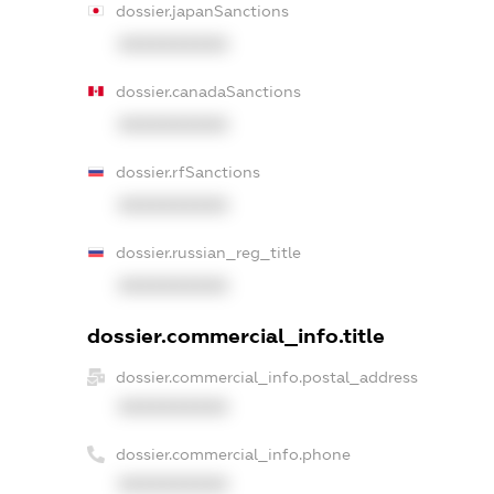
dossier.japanSanctions
XXXXXXXXXX
dossier.canadaSanctions
XXXXXXXXXX
dossier.rfSanctions
XXXXXXXXXX
dossier.russian_reg_title
XXXXXXXXXX
dossier.commercial_info.title
dossier.commercial_info.postal_address
XXXXXXXXXX
dossier.commercial_info.phone
XXXXXXXXXX