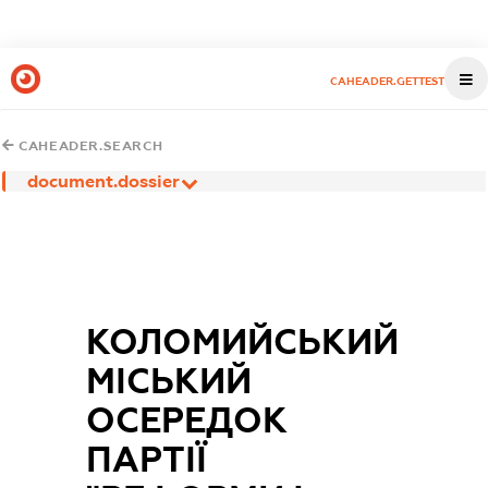
CAHEADER.GETTEST
CAHEADER.SEARCH
document.dossier
КОЛОМИЙСЬКИЙ
МІСЬКИЙ
ОСЕРЕДОК
ПАРТІЇ