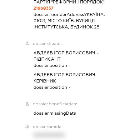
ПАРТІЯ "РЕФОРМИ І ПОРЯДОК"
21668357
dossier.founderAddress
УКРАЇНА,
01021, МІСТО КИЇВ, ВУЛИЦЯ
ІНСТИТУТСЬКА, БУДИНОК 28
dossier.heads:
АВДЄЄВ ІГОР БОРИСОВИЧ
-
ПІДПИСАНТ
dossier.position -
АВДЄЄВ ІГОР БОРИСОВИЧ
-
КЕРІВНИК
dossier.position -
dossier.beneficiaries:
dossier.missingData
dossier.smida:
XXXXXXXXXX