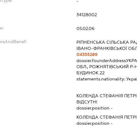
bType:
-
34128002
e:
05.02.06
ersAndBenef:
РІПНЕНСЬКА СІЛЬСЬКА Р
ІВАНО-ФРАНКІВСЬКОЇ ОБЛ
04355289
dossier.founderAddress
УКРА
ОБЛ., РОЖНЯТІВСЬКИЙ Р-Н
БУДИНОК 22
statements.nationality:
Укра
КОЛЕНДА СТЕФАНІЯ ПЕТР
ВІДСУТНІ
dossier.position -
КОЛЕНДА СТЕФАНІЯ ПЕТР
dossier.position -