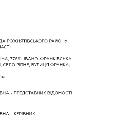
АДА РОЖНЯТІВСЬКОГО РАЙОНУ
АСТІ
ЇНА, 77661, ІВАНО-ФРАНКІВСЬКА
, СЕЛО РІПНЕ, ВУЛИЦЯ ФРАНКА,
їна
ІВНА
-
ПРЕДСТАВНИК
ВІДОМОСТІ
ІВНА
-
КЕРІВНИК