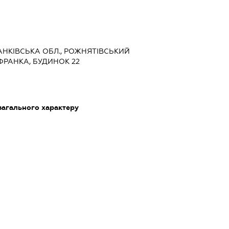
РАНКІВСЬКА ОБЛ., РОЖНЯТІВСЬКИЙ
 ФРАНКА, БУДИНОК 22
загального характеру