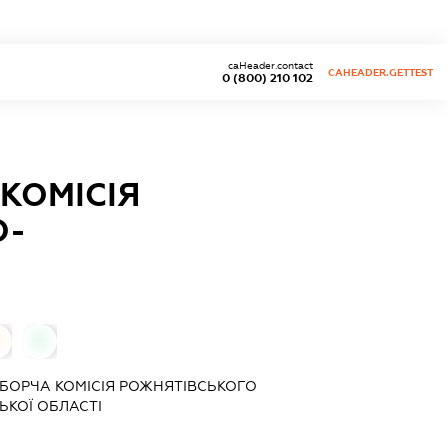
caHeader.contact
CAHEADER.GETTEST
0 (800) 210 102
КОМІСІЯ
О-
0
ИБОРЧА КОМІСІЯ РОЖНЯТІВСЬКОГО
ЬКОЇ ОБЛАСТІ