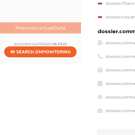
dossier.rfSanc
dossier.russia
freemium.actualData
dossier.comme
dossier.comme
document.dueToDate
06.07.25
SEARCH.ONMONITORING
dossier.comme
dossier.comme
dossier.comme
dossier.comme
dossier.commer