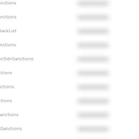
anctions
XXXXXXXXXX
anctions
XXXXXXXXXX
lackList
XXXXXXXXXX
anctions
XXXXXXXXXX
NonSdnSanctions
XXXXXXXXXX
ctions
XXXXXXXXXX
nctions
XXXXXXXXXX
ctions
XXXXXXXXXX
Sanctions
XXXXXXXXXX
aSanctions
XXXXXXXXXX