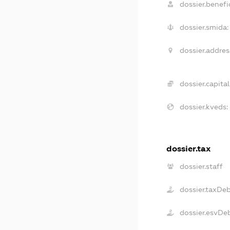
dossier.benefic
dossier.smida:
dossier.addres
dossier.capital
dossier.kveds:
dossier.tax
dossier.staff
dossier.taxDe
dossier.esvDe