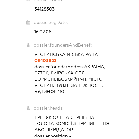
34128303
dossier.regDate:
16.02.06
dossier.foundersAndBenef:
ЯГОТИНСЬКА МІСЬКА РАДА
05408823
dossier.founderAddress
УКРАЇНА,
07700, КИЇВСЬКА ОБЛ.,
БОРИСПІЛЬСЬКИЙ Р-Н, МІСТО
ЯГОТИН, ВУЛ.НЕЗАЛЕЖНОСТІ,
БУДИНОК 110
dossier.heads:
ТРЕТЯК ОЛЕНА СЕРГІЇВНА
-
ГОЛОВА КОМІСІЇ З ПРИПИНЕННЯ
АБО ЛІКВІДАТОР
dossier.position -