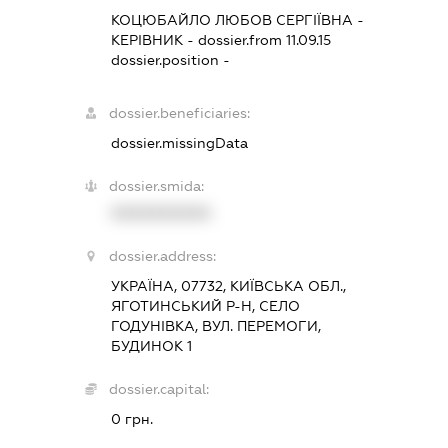
КОЦЮБАЙЛО ЛЮБОВ СЕРГІЇВНА
-
КЕРІВНИК
- dossier.from 11.09.15
dossier.position -
dossier.beneficiaries:
dossier.missingData
dossier.smida:
XXXXXXXXXX
dossier.address:
УКРАЇНА, 07732, КИЇВСЬКА ОБЛ.,
ЯГОТИНСЬКИЙ Р-Н, СЕЛО
ГОДУНІВКА, ВУЛ. ПЕРЕМОГИ,
БУДИНОК 1
dossier.capital:
0 грн.