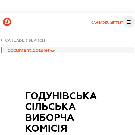
CAHEADER.GETTEST
CAHEADER.SEARCH
document.dossier
ГОДУНІВСЬКА
СІЛЬСЬКА
ВИБОРЧА
КОМІСІЯ