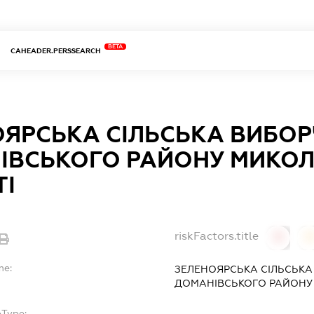
BETA
CAHEADER.PERSSEARCH
ЯРСЬКА СІЛЬСЬКА ВИБОР
ІВСЬКОГО РАЙОНУ МИКОЛ
ТІ
riskFactors.title
0
0
me:
ЗЕЛЕНОЯРСЬКА СІЛЬСЬКА
ДОМАНІВСЬКОГО РАЙОНУ 
bType: