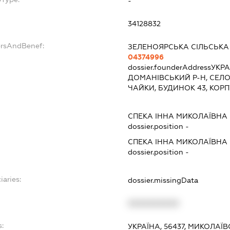
-
34128832
ersAndBenef:
ЗЕЛЕНОЯРСЬКА СІЛЬСЬКА
04374996
dossier.founderAddress
УКРА
ДОМАНІВСЬКИЙ Р-Н, СЕЛО
ЧАЙКИ, БУДИНОК 43, КОРП
СПЕКА ІННА МИКОЛАЇВНА
dossier.position -
СПЕКА ІННА МИКОЛАЇВНА
dossier.position -
iaries:
dossier.missingData
XXXXXXXXXX
:
УКРАЇНА, 56437, МИКОЛАЇ