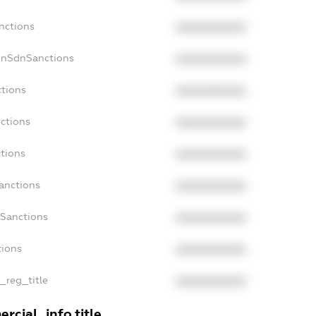
nctions
XXXXXXXXXX
onSdnSanctions
XXXXXXXXXX
ctions
XXXXXXXXXX
ctions
XXXXXXXXXX
tions
XXXXXXXXXX
anctions
XXXXXXXXXX
aSanctions
XXXXXXXXXX
tions
XXXXXXXXXX
n_reg_title
XXXXXXXXXX
rcial_info.title