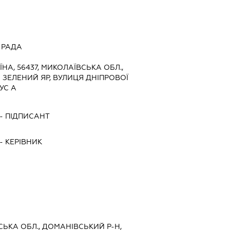
 РАДА
ЇНА, 56437, МИКОЛАЇВСЬКА ОБЛ.,
 ЗЕЛЕНИЙ ЯР, ВУЛИЦЯ ДНІПРОВОЇ
УС А
-
ПІДПИСАНТ
-
КЕРІВНИК
ВСЬКА ОБЛ., ДОМАНІВСЬКИЙ Р-Н,