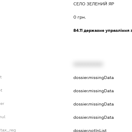
СЕЛО ЗЕЛЕНИЙ ЯР
0 грн.
84.11
державне управління 
XXXXXXXXXX
t
dossier.missingData
bt
dossier.missingData
er
dossier.missingData
nul
dossier.missingData
_tax_reg
dossier.notInList