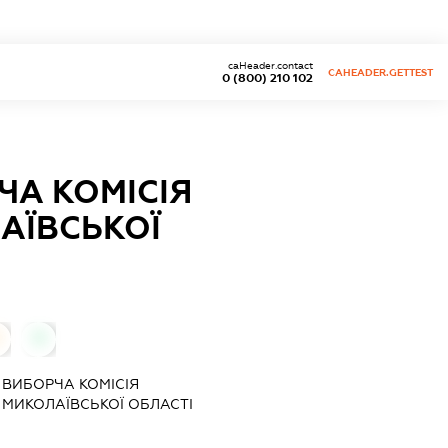
caHeader.contact
CAHEADER.GETTEST
0 (800) 210 102
ЧА КОМІСІЯ
АЇВСЬКОЇ
0
 ВИБОРЧА КОМІСІЯ
МИКОЛАЇВСЬКОЇ ОБЛАСТІ