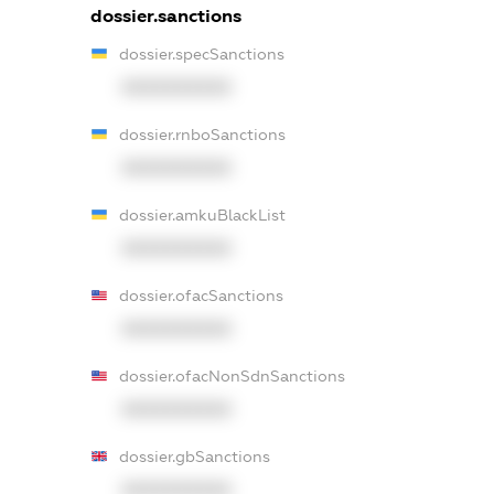
dossier.sanctions
dossier.specSanctions
XXXXXXXXXX
dossier.rnboSanctions
XXXXXXXXXX
dossier.amkuBlackList
XXXXXXXXXX
dossier.ofacSanctions
XXXXXXXXXX
dossier.ofacNonSdnSanctions
XXXXXXXXXX
dossier.gbSanctions
XXXXXXXXXX