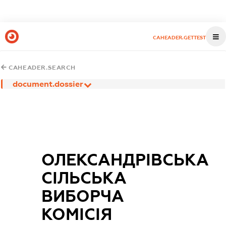
CAHEADER.GETTEST
CAHEADER.SEARCH
document.dossier
ОЛЕКСАНДРІВСЬКА
СІЛЬСЬКА
ВИБОРЧА
КОМІСІЯ