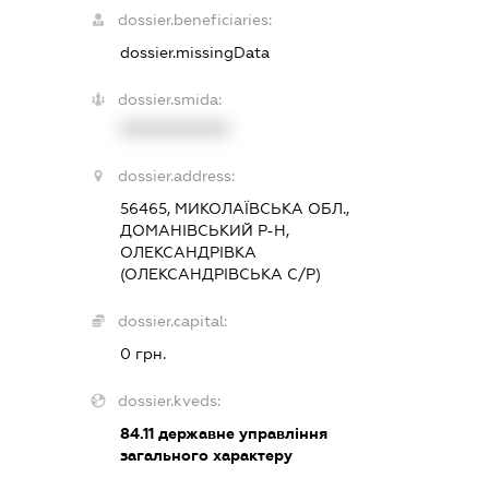
dossier.beneficiaries:
dossier.missingData
dossier.smida:
XXXXXXXXXX
dossier.address:
56465, МИКОЛАЇВСЬКА ОБЛ.,
ДОМАНІВСЬКИЙ Р-Н,
ОЛЕКСАНДРІВКА
(ОЛЕКСАНДРІВСЬКА С/Р)
dossier.capital:
0 грн.
dossier.kveds:
84.11
державне управління
загального характеру