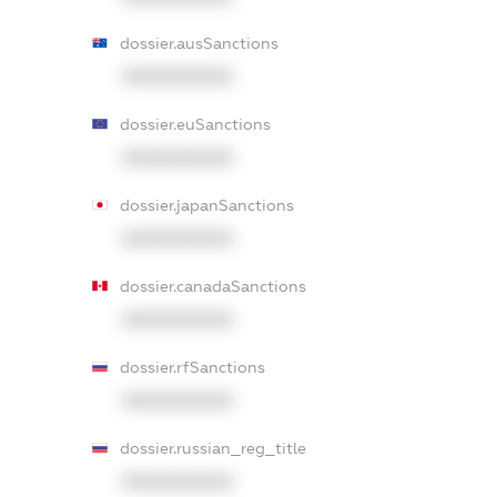
dossier.ausSanctions
XXXXXXXXXX
dossier.euSanctions
XXXXXXXXXX
dossier.japanSanctions
XXXXXXXXXX
dossier.canadaSanctions
XXXXXXXXXX
dossier.rfSanctions
XXXXXXXXXX
dossier.russian_reg_title
XXXXXXXXXX