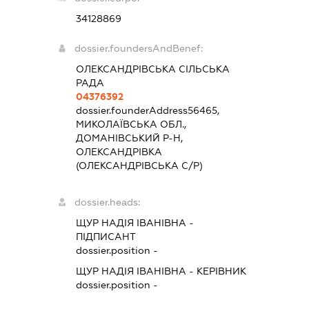
34128869
dossier.foundersAndBenef:
ОЛЕКСАНДРІВСЬКА СІЛЬСЬКА
РАДА
04376392
dossier.founderAddress
56465,
МИКОЛАЇВСЬКА ОБЛ.,
ДОМАНІВСЬКИЙ Р-Н,
ОЛЕКСАНДРІВКА
(ОЛЕКСАНДРІВСЬКА С/Р)
dossier.heads:
ЩУР НАДІЯ ІВАНІВНА
-
ПІДПИСАНТ
dossier.position -
ЩУР НАДІЯ ІВАНІВНА
-
КЕРІВНИК
dossier.position -