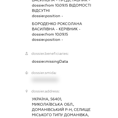
dossier.from 10.09.15
ВІДОМОСТІ
ВІДСУТНІ
dossier.position -
БОРОДЕНКО РОКСОЛАНА
ВАСИЛІВНА
-
КЕРІВНИК
-
dossier.from 10.09.15
dossier.position -
dossier.beneficiaries:
dossier.missingData
dossier.smida:
XXXXXXXXXX
dossier.address:
УКРАЇНА, 56401,
МИКОЛАЇВСЬКА ОБЛ.,
ДОМАНІВСЬКИЙ Р-Н, СЕЛИЩЕ
МІСЬКОГО ТИПУ ДОМАНІВКА,