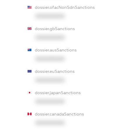
dossier.ofacNonSdnSanctions
XXXXXXXXXX
dossier.gbSanctions
XXXXXXXXXX
dossier.ausSanctions
XXXXXXXXXX
dossier.euSanctions
XXXXXXXXXX
dossier.japanSanctions
XXXXXXXXXX
dossier.canadaSanctions
XXXXXXXXXX