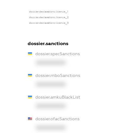
dossier.declarations.license_1
dossier.declarations.license_2
dossier.declarations.license_3
dossier.sanctions
dossier.specSanctions
XXXXXXXXXX
dossier.rnboSanctions
XXXXXXXXXX
dossier.amkuBlackList
XXXXXXXXXX
dossier.ofacSanctions
XXXXXXXXXX