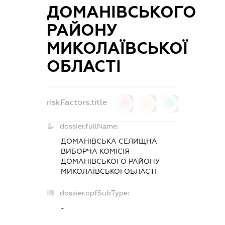
ДОМАНІВСЬКОГО
РАЙОНУ
МИКОЛАЇВСЬКОЇ
ОБЛАСТІ
riskFactors.title
0
0
0
dossier.fullName:
ДОМАНІВСЬКА СЕЛИЩНА
ВИБОРЧА КОМІСІЯ
ДОМАНІВСЬКОГО РАЙОНУ
МИКОЛАЇВСЬКОЇ ОБЛАСТІ
dossier.opfSubType:
-