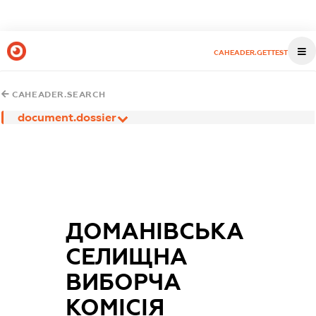
CAHEADER.GETTEST
CAHEADER.SEARCH
document.dossier
ДОМАНІВСЬКА
СЕЛИЩНА
ВИБОРЧА
КОМІСІЯ