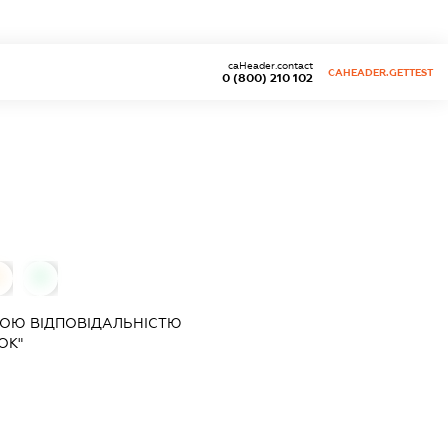
caHeader.contact
CAHEADER.GETTEST
0 (800) 210 102
0
0
ОЮ ВІДПОВІДАЛЬНІСТЮ
ОК"