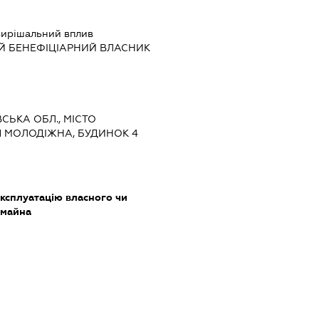
ирішальний вплив
Й БЕНЕФІЦІАРНИЙ ВЛАСНИК
ВСЬКА ОБЛ., МІСТО
 МОЛОДІЖНА, БУДИНОК 4
ксплуатацію власного чи
 майна