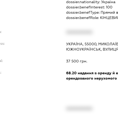
dossier.nationality:
Україна
dossier.benefInterest:
100
dossier.benefType:
Прямий в
dossier.benefRole:
КІНЦЕВИ
:
XXXXXXXXXX
ss:
УКРАЇНА, 55000, МИКОЛАЇ
ЮЖНОУКРАЇНСЬК, ВУЛИЦЯ
l:
37 500 грн.
:
68.20
надання в оренду й е
орендованого нерухомого
XXXXXXXXXX