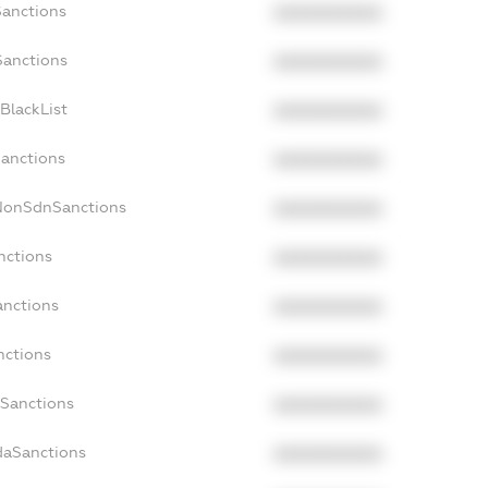
Sanctions
XXXXXXXXXX
Sanctions
XXXXXXXXXX
BlackList
XXXXXXXXXX
Sanctions
XXXXXXXXXX
cNonSdnSanctions
XXXXXXXXXX
nctions
XXXXXXXXXX
anctions
XXXXXXXXXX
nctions
XXXXXXXXXX
nSanctions
XXXXXXXXXX
daSanctions
XXXXXXXXXX