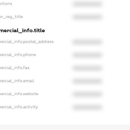
nctions
XXXXXXXXXX
an_reg_title
XXXXXXXXXX
ercial_info.title
ercial_info.postal_address
XXXXXXXXXX
ercial_info.phone
XXXXXXXXXX
ercial_info.fax
XXXXXXXXXX
ercial_info.email
XXXXXXXXXX
ercial_info.website
XXXXXXXXXX
rcial_info.activity
XXXXXXXXXX