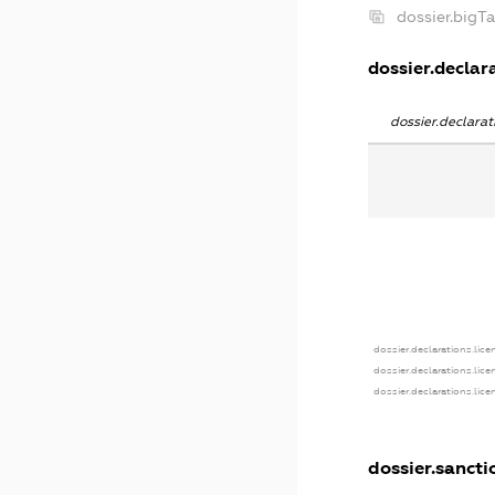
dossier.bigT
dossier.declara
dossier.declara
dossier.declarations.lice
dossier.declarations.lic
dossier.declarations.lic
dossier.sancti