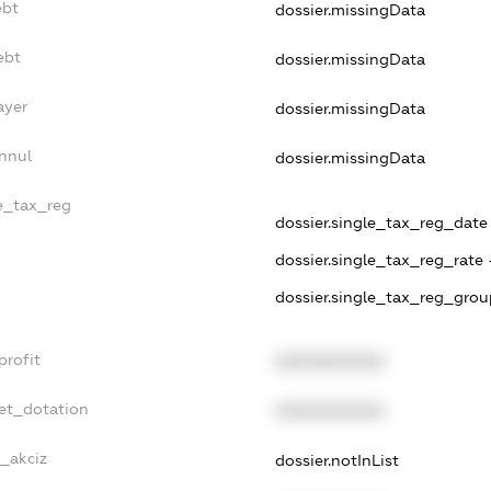
ebt
dossier.missingData
ebt
dossier.missingData
ayer
dossier.missingData
nnul
dossier.missingData
le_tax_reg
dossier.single_tax_reg_date -
dossier.single_tax_reg_rate 
dossier.single_tax_reg_grou
profit
XXXXXXXXXX
et_dotation
XXXXXXXXXX
e_akciz
dossier.notInList