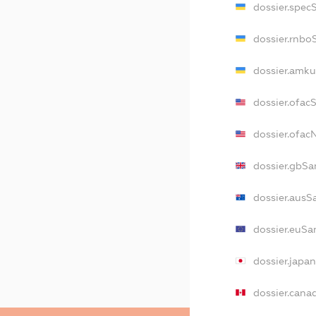
dossier.spec
dossier.rnbo
dossier.amku
dossier.ofac
dossier.ofa
dossier.gbSa
dossier.ausS
dossier.euSa
dossier.japa
dossier.cana