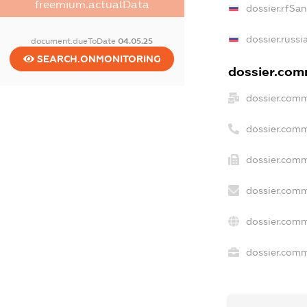
freemium.actualData
dossier.rfSa
dossier.russi
document.dueToDate
04.05.25
SEARCH.ONMONITORING
dossier.comm
dossier.comm
dossier.comm
dossier.comm
dossier.comm
dossier.comm
dossier.comme