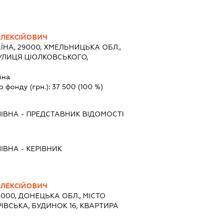
ЛЕКСІЙОВИЧ
ЇНА, 29000, ХМЕЛЬНИЦЬКА ОБЛ.,
УЛИЦЯ ЦІОЛКОВСЬКОГО,
їна
о фонду (грн.):
37 500
(100 %)
ІВНА
-
ПРЕДСТАВНИК
ВІДОМОСТІ
ІВНА
-
КЕРІВНИК
ЛЕКСІЙОВИЧ
3000, ДОНЕЦЬКА ОБЛ., МІСТО
ІВСЬКА, БУДИНОК 16, КВАРТИРА