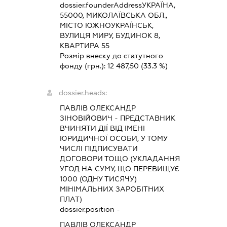
dossier.founderAddress
УКРАЇНА,
55000, МИКОЛАЇВСЬКА ОБЛ.,
МІСТО ЮЖНОУКРАЇНСЬК,
ВУЛИЦЯ МИРУ, БУДИНОК 8,
КВАРТИРА 55
Розмір внеску до статутного
фонду (грн.):
12 487,50
(33.3 %)
dossier.heads:
ПАВЛІВ ОЛЕКСАНДР
ЗІНОВІЙОВИЧ
-
ПРЕДСТАВНИК
ВЧИНЯТИ ДІЇ ВІД ІМЕНІ
ЮРИДИЧНОЇ ОСОБИ, У ТОМУ
ЧИСЛІ ПІДПИСУВАТИ
ДОГОВОРИ ТОЩО (УКЛАДАННЯ
УГОД НА СУМУ, ЩО ПЕРЕВИЩУЄ
1000 (ОДНУ ТИСЯЧУ)
МІНІМАЛЬНИХ ЗАРОБІТНИХ
ПЛАТ)
dossier.position -
ПАВЛІВ ОЛЕКСАНДР