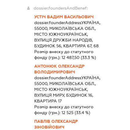
dossier.foundersAndBenef:
УСТІЧ ВАДИМ ВАСИЛЬОВИЧ
dossier.founderAddress
УКРАЇНА,
55000, МИКОЛАЇВСЬКА ОБЛ.,
МІСТО ЮЖНОУКРАЇНСЬК,
ВУЛИЦЯ ДРУЖБИ НАРОДІВ,
БУДИНОК 56, КВАРТИРА 67, 68
Розмір внеску до статутного
фонду (грн.):
12 487,50
(33.3 %)
АНТОНЮК ОЛЕКСАНДР
ВОЛОДИМИРОВИЧ
dossier.founderAddress
УКРАЇНА,
55000, МИКОЛАЇВСЬКА ОБЛ.,
МІСТО ЮЖНОУКРАЇНСЬК,
ВУЛИЦЯ МИРУ, БУДИНОК 16,
КВАРТИРА 17
Розмір внеску до статутного
фонду (грн.):
12 525
(33.4 %)
ПАВЛІВ ОЛЕКСАНДР
ЗІНОВІЙОВИЧ