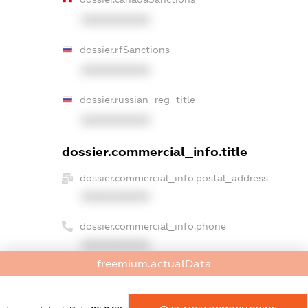
XXXXXXXXXX
dossier.rfSanctions
XXXXXXXXXX
dossier.russian_reg_title
XXXXXXXXXX
dossier.commercial_info.title
dossier.commercial_info.postal_address
XXXXXXXXXX
dossier.commercial_info.phone
XXXXXXXXXX
freemium.actualData
dossier.commercial_info.fax
XXXXXXXXXX