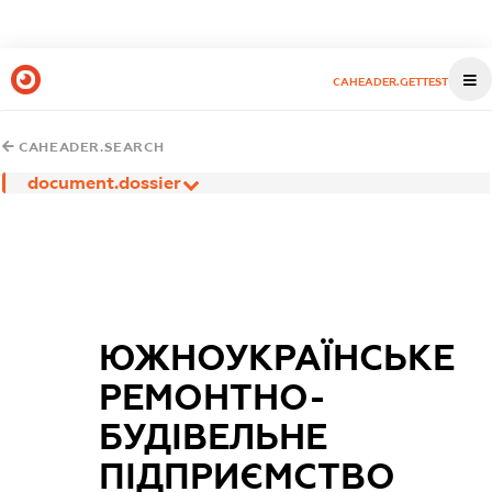
CAHEADER.GETTEST
CAHEADER.SEARCH
document.dossier
ЮЖНОУКРАЇНСЬКЕ
РЕМОНТНО-
БУДІВЕЛЬНЕ
ПІДПРИЄМСТВО