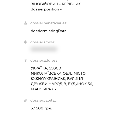
ЗІНОВІЙОВИЧ
-
КЕРІВНИК
dossier.position -
dossier.beneficiaries:
dossier.missingData
dossier.smida:
XXXXXXXXXX
dossier.address:
УКРАЇНА, 55000,
МИКОЛАЇВСЬКА ОБЛ., МІСТО
ЮЖНОУКРАЇНСЬК, ВУЛИЦЯ
ДРУЖБИ НАРОДІВ, БУДИНОК 56,
КВАРТИРА 67
dossier.capital:
37 500 грн.