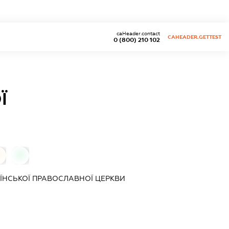
caHeader.contact
CAHEADER.GETTEST
0 (800) 210 102
Ї
0
АЇНСЬКОЇ ПРАВОСЛАВНОЇ ЦЕРКВИ