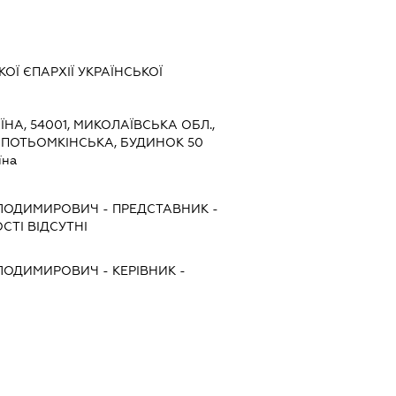
ОЇ ЄПАРХІЇ УКРАЇНСЬКОЇ
ЇНА, 54001, МИКОЛАЇВСЬКА ОБЛ.,
 ПОТЬОМКІНСЬКА, БУДИНОК 50
їна
ОЛОДИМИРОВИЧ
-
ПРЕДСТАВНИК
-
СТІ ВІДСУТНІ
ОЛОДИМИРОВИЧ
-
КЕРІВНИК
-