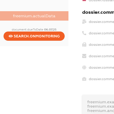
dossier.comme
freemium.actualData
dossier.comme
document.dueToDate
06.07.25
dossier.comme
SEARCH.ONMONITORING
dossier.comme
dossier.comme
dossier.comme
dossier.commer
freemium.ex
freemium.ex
freemium.an