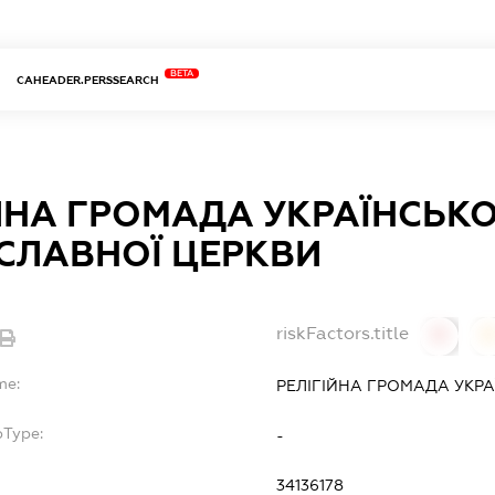
BETA
CAHEADER.PERSSEARCH
ЙНА ГРОМАДА УКРАЇНСЬКО
СЛАВНОЇ ЦЕРКВИ
riskFactors.title
0
0
me:
РЕЛІГІЙНА ГРОМАДА УКР
bType:
-
34136178