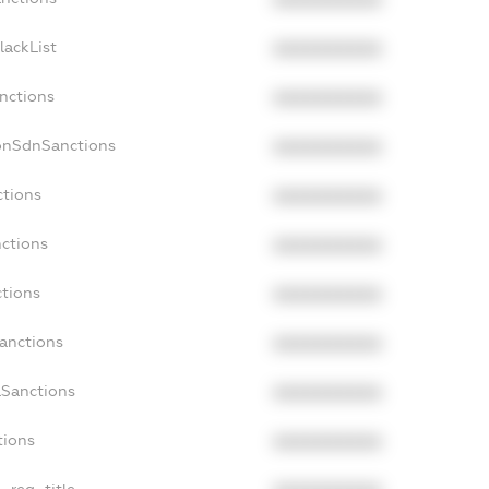
lackList
XXXXXXXXXX
anctions
XXXXXXXXXX
NonSdnSanctions
XXXXXXXXXX
ctions
XXXXXXXXXX
nctions
XXXXXXXXXX
ctions
XXXXXXXXXX
Sanctions
XXXXXXXXXX
aSanctions
XXXXXXXXXX
tions
XXXXXXXXXX
n_reg_title