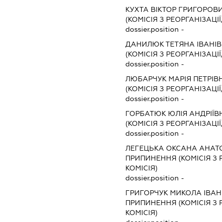
КУХТА ВІКТОР ГРИГОРОВ
(КОМІСІЯ З РЕОРГАНІЗАЦІЇ
dossier.position -
ДАНИЛЮК ТЕТЯНА ІВАНІ
(КОМІСІЯ З РЕОРГАНІЗАЦІЇ
dossier.position -
ЛЮБАРЧУК МАРІЯ ПЕТРІВ
(КОМІСІЯ З РЕОРГАНІЗАЦІЇ
dossier.position -
ГОРБАТЮК ЮЛІЯ АНДРІЇВ
(КОМІСІЯ З РЕОРГАНІЗАЦІЇ
dossier.position -
ЛЕГЕЦЬКА ОКСАНА АНАТ
ПРИПИНЕННЯ (КОМІСІЯ З Р
КОМІСІЯ)
dossier.position -
ГРИГОРЧУК МИКОЛА ІВА
ПРИПИНЕННЯ (КОМІСІЯ З Р
КОМІСІЯ)