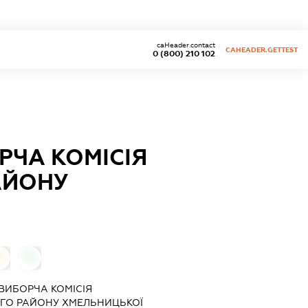
caHeader.contact
CAHEADER.GETTEST
0 (800) 210 102
РЧА КОМІСІЯ
АЙОНУ
0
0
ВИБОРЧА КОМІСІЯ
ГО РАЙОНУ ХМЕЛЬНИЦЬКОЇ