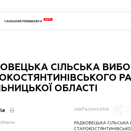
BETA
CAHEADER.PERSSEARCH
ОВЕЦЬКА СІЛЬСЬКА ВИБО
ОКОСТЯНТИНІВСЬКОГО Р
ЬНИЦЬКОЇ ОБЛАСТІ
riskFactors.title
tle
0
ullName:
РАДКОВЕЦЬКА СІЛЬСЬКА 
СТАРОКОСТЯНТИНІВСЬКО