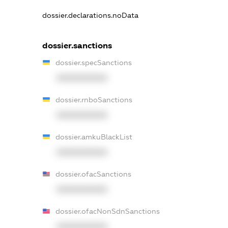
dossier.declarations.noData
dossier.sanctions
dossier.specSanctions
XXXXXXXXXX
dossier.rnboSanctions
XXXXXXXXXX
dossier.amkuBlackList
XXXXXXXXXX
dossier.ofacSanctions
XXXXXXXXXX
dossier.ofacNonSdnSanctions
XXXXXXXXXX