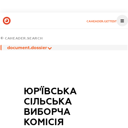
CAHEADER.GETTEST
CAHEADER.SEARCH
document.dossier
ЮР'ЇВСЬКА
СІЛЬСЬКА
ВИБОРЧА
КОМІСІЯ