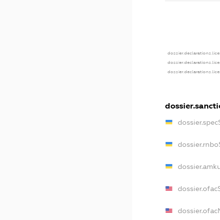
dossier.declarations.lic
dossier.declarations.lic
dossier.declarations.lic
dossier.sanct
dossier.spec
dossier.rnb
dossier.amk
dossier.ofac
dossier.ofa