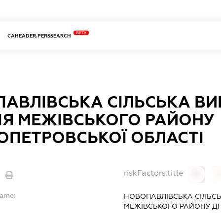
BETA
CAHEADER.PERSSEARCH
АВЛІВСЬКА СІЛЬСЬКА В
ІЯ МЕЖІВСЬКОГО РАЙОНУ
ОПЕТРОВСЬКОЇ ОБЛАСТІ
riskFactors.title
0
Name:
НОВОПАВЛІВСЬКА СІЛЬСЬ
МЕЖІВСЬКОГО РАЙОНУ ДН