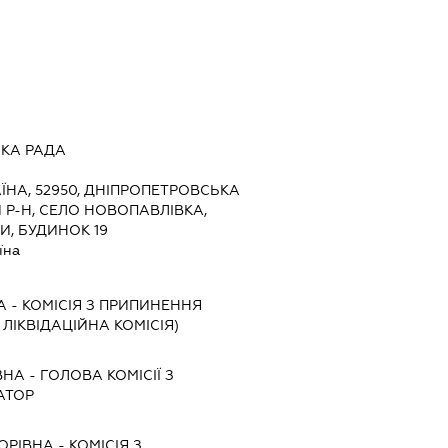
ЬКА РАДА
ЇНА, 52950, ДНІПРОПЕТРОВСЬКА
 Р-Н, СЕЛО НОВОПАВЛІВКА,
И, БУДИНОК 19
їна
А
-
КОМІСІЯ З ПРИПИНЕННЯ
, ЛІКВІДАЦІЙНА КОМІСІЯ)
ВНА
-
ГОЛОВА КОМІСІЇ З
АТОР
ОРІВНА
-
КОМІСІЯ З