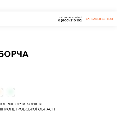
caHeader.contact
CAHEADER.GETTEST
0 (800) 210 102
ИБОРЧА
0
0
КА ВИБОРЧА КОМІСІЯ
ІПРОПЕТРОВСЬКОЇ ОБЛАСТІ