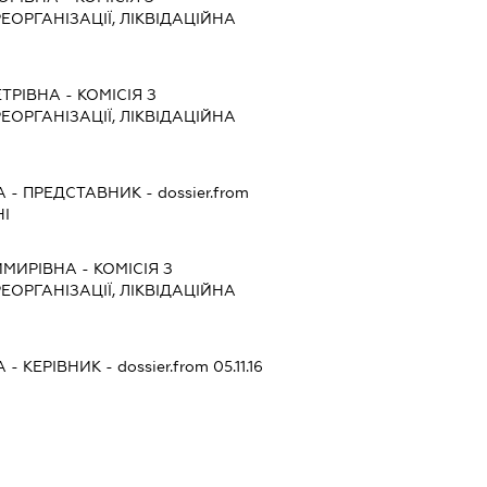
ЕОРГАНІЗАЦІЇ, ЛІКВІДАЦІЙНА
ЕТРІВНА
-
КОМІСІЯ З
ЕОРГАНІЗАЦІЇ, ЛІКВІДАЦІЙНА
А
-
ПРЕДСТАВНИК
- dossier.from
НІ
ИМИРІВНА
-
КОМІСІЯ З
ЕОРГАНІЗАЦІЇ, ЛІКВІДАЦІЙНА
А
-
КЕРІВНИК
- dossier.from 05.11.16