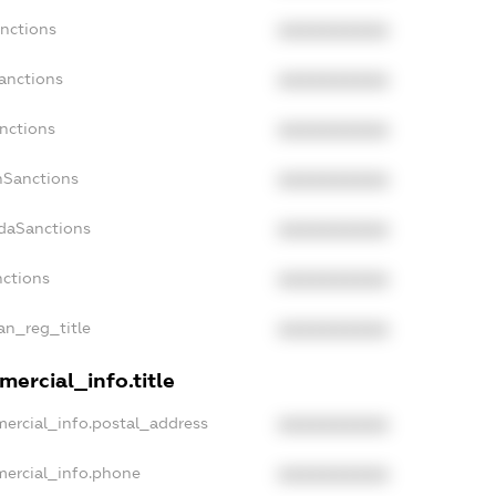
anctions
XXXXXXXXXX
anctions
XXXXXXXXXX
anctions
XXXXXXXXXX
nSanctions
XXXXXXXXXX
adaSanctions
XXXXXXXXXX
nctions
XXXXXXXXXX
ian_reg_title
XXXXXXXXXX
ercial_info.title
mercial_info.postal_address
XXXXXXXXXX
mercial_info.phone
XXXXXXXXXX