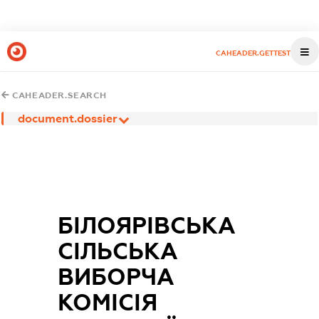
CAHEADER.GETTEST
CAHEADER.SEARCH
document.dossier
БІЛОЯРІВСЬКА
СІЛЬСЬКА
ВИБОРЧА
КОМІСІЯ