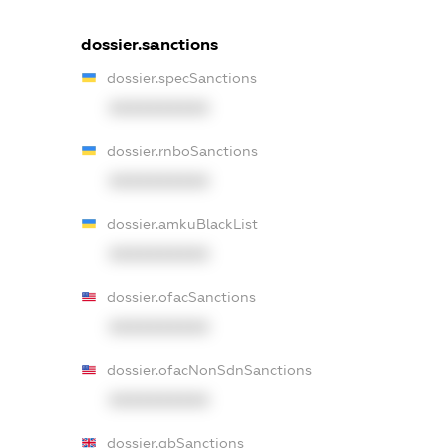
dossier.sanctions
dossier.specSanctions
XXXXXXXXXX
dossier.rnboSanctions
XXXXXXXXXX
dossier.amkuBlackList
XXXXXXXXXX
dossier.ofacSanctions
XXXXXXXXXX
dossier.ofacNonSdnSanctions
XXXXXXXXXX
dossier.gbSanctions