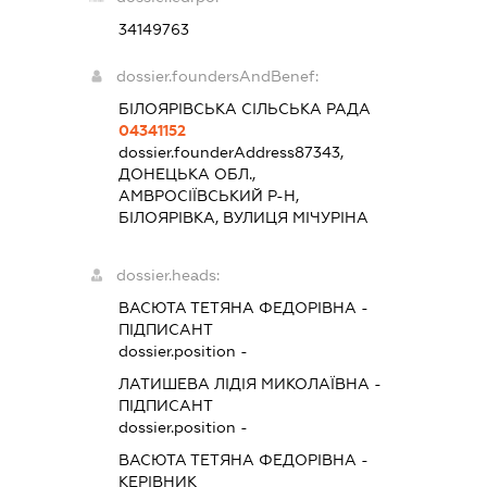
34149763
dossier.foundersAndBenef:
БІЛОЯРІВСЬКА СІЛЬСЬКА РАДА
04341152
dossier.founderAddress
87343,
ДОНЕЦЬКА ОБЛ.,
АМВРОСІЇВСЬКИЙ Р-Н,
БІЛОЯРІВКА, ВУЛИЦЯ МІЧУРІНА
dossier.heads:
ВАСЮТА ТЕТЯНА ФЕДОРІВНА
-
ПІДПИСАНТ
dossier.position -
ЛАТИШЕВА ЛІДІЯ МИКОЛАЇВНА
-
ПІДПИСАНТ
dossier.position -
ВАСЮТА ТЕТЯНА ФЕДОРІВНА
-
КЕРІВНИК