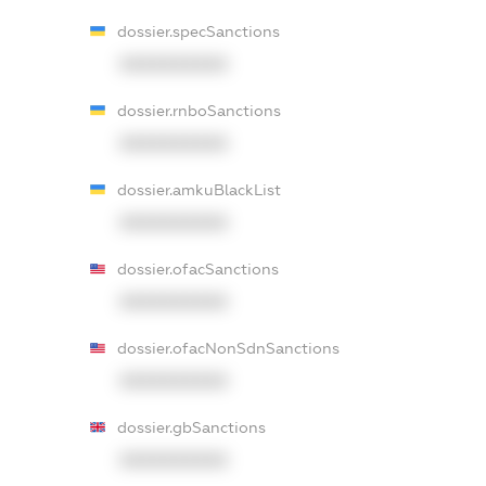
dossier.specSanctions
XXXXXXXXXX
dossier.rnboSanctions
XXXXXXXXXX
dossier.amkuBlackList
XXXXXXXXXX
dossier.ofacSanctions
XXXXXXXXXX
dossier.ofacNonSdnSanctions
XXXXXXXXXX
dossier.gbSanctions
XXXXXXXXXX