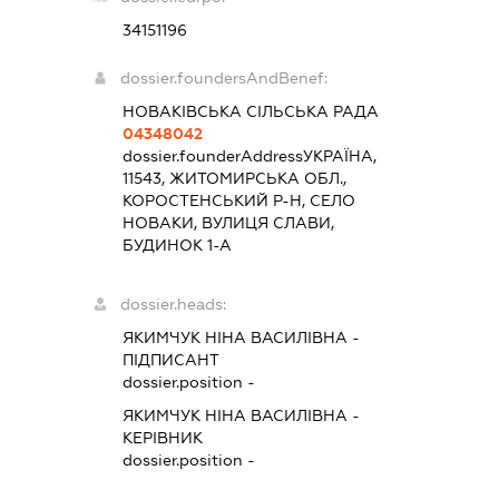
34151196
dossier.foundersAndBenef:
НОВАКІВСЬКА СІЛЬСЬКА РАДА
04348042
dossier.founderAddress
УКРАЇНА,
11543, ЖИТОМИРСЬКА ОБЛ.,
КОРОСТЕНСЬКИЙ Р-Н, СЕЛО
НОВАКИ, ВУЛИЦЯ СЛАВИ,
БУДИНОК 1-А
dossier.heads:
ЯКИМЧУК НІНА ВАСИЛІВНА
-
ПІДПИСАНТ
dossier.position -
ЯКИМЧУК НІНА ВАСИЛІВНА
-
КЕРІВНИК
dossier.position -