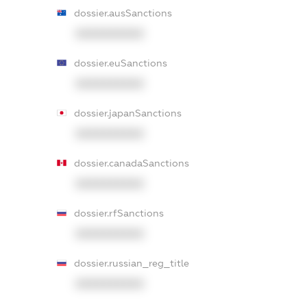
dossier.ausSanctions
XXXXXXXXXX
dossier.euSanctions
XXXXXXXXXX
dossier.japanSanctions
XXXXXXXXXX
dossier.canadaSanctions
XXXXXXXXXX
dossier.rfSanctions
XXXXXXXXXX
dossier.russian_reg_title
XXXXXXXXXX