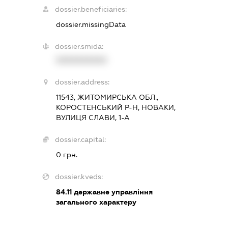
dossier.beneficiaries:
dossier.missingData
dossier.smida:
XXXXXXXXXX
dossier.address:
11543, ЖИТОМИРСЬКА ОБЛ.,
КОРОСТЕНСЬКИЙ Р-Н, НОВАКИ,
ВУЛИЦЯ СЛАВИ, 1-А
dossier.capital:
0 грн.
dossier.kveds:
84.11
державне управління
загального характеру