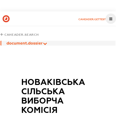
CAHEADER.GETTEST
CAHEADER.SEARCH
document.dossier
НОВАКІВСЬКА
СІЛЬСЬКА
ВИБОРЧА
КОМІСІЯ