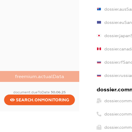
dossier.ausSa
dossier.euSan
dossier.japan
dossier.cana
dossier.rfSan
dossier.russi
freemium.actualData
dossier.comm
document.dueToDate
30.06.25
SEARCH.ONMONITORING
dossier.comme
dossier.comm
dossier.comme