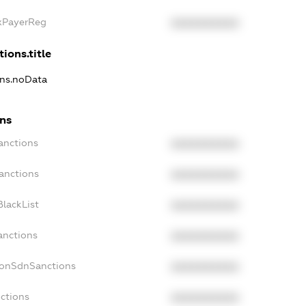
axPayerReg
XXXXXXXXXX
tions.title
ons.noData
ons
anctions
XXXXXXXXXX
anctions
XXXXXXXXXX
lackList
XXXXXXXXXX
anctions
XXXXXXXXXX
NonSdnSanctions
XXXXXXXXXX
ctions
XXXXXXXXXX