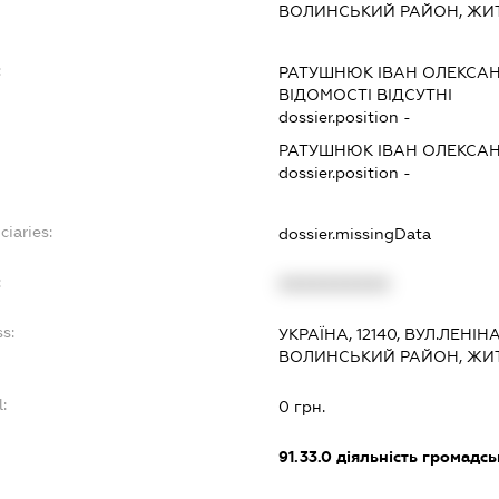
ВОЛИНСЬКИЙ РАЙОН, ЖИ
:
РАТУШНЮК ІВАН ОЛЕКСА
ВІДОМОСТІ ВІДСУТНІ
dossier.position -
РАТУШНЮК ІВАН ОЛЕКСА
dossier.position -
ciaries:
dossier.missingData
:
XXXXXXXXXX
s:
УКРАЇНА, 12140, ВУЛ.ЛЕНІ
ВОЛИНСЬКИЙ РАЙОН, ЖИ
:
0 грн.
:
91.33.0
діяльність громадськи