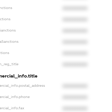
nctions
XXXXXXXXXX
ctions
XXXXXXXXXX
Sanctions
XXXXXXXXXX
daSanctions
XXXXXXXXXX
ctions
XXXXXXXXXX
an_reg_title
XXXXXXXXXX
ercial_info.title
rcial_info.postal_address
XXXXXXXXXX
ercial_info.phone
XXXXXXXXXX
rcial_info.fax
XXXXXXXXXX