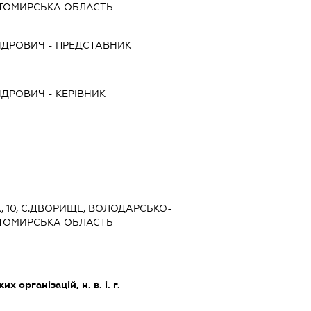
ТОМИРСЬКА ОБЛАСТЬ
НДРОВИЧ
-
ПРЕДСТАВНИК
НДРОВИЧ
-
КЕРІВНИК
НА, 10, С.ДВОРИЩЕ, ВОЛОДАРСЬКО-
ТОМИРСЬКА ОБЛАСТЬ
х організацій, н. в. і. г.