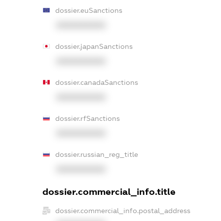
dossier.euSanctions
XXXXXXXXXX
dossier.japanSanctions
XXXXXXXXXX
dossier.canadaSanctions
XXXXXXXXXX
dossier.rfSanctions
XXXXXXXXXX
dossier.russian_reg_title
XXXXXXXXXX
dossier.commercial_info.title
dossier.commercial_info.postal_address