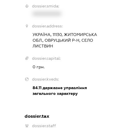
dossier.smida:
XXXXXXXXXX
dossier.address:
УКРАЇНА, 11130, ЖИТОМИРСЬКА
ОБЛ., ОВРУЦЬКИЙ Р-Н, СЕЛО
ЛИСТВИН
dossier.capital:
0 грн.
dossier.kveds:
84.11
державне управління
загального характеру
dossier.tax
dossier.staff