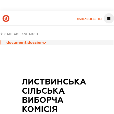
CAHEADER.GETTEST
CAHEADER.SEARCH
document.dossier
ЛИСТВИНСЬКА
СІЛЬСЬКА
ВИБОРЧА
КОМІСІЯ