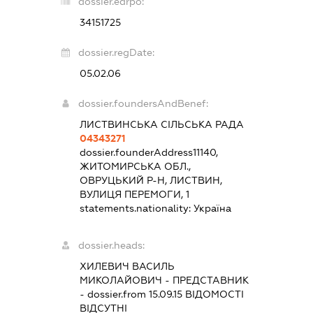
dossier.edrpo:
34151725
dossier.regDate:
05.02.06
dossier.foundersAndBenef:
ЛИСТВИНСЬКА СІЛЬСЬКА РАДА
04343271
dossier.founderAddress
11140,
ЖИТОМИРСЬКА ОБЛ.,
ОВРУЦЬКИЙ Р-Н, ЛИСТВИН,
ВУЛИЦЯ ПЕРЕМОГИ, 1
statements.nationality:
Україна
dossier.heads:
ХИЛЕВИЧ ВАСИЛЬ
МИКОЛАЙОВИЧ
-
ПРЕДСТАВНИК
- dossier.from 15.09.15
ВІДОМОСТІ
ВІДСУТНІ