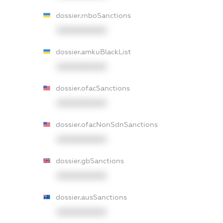
dossier.rnboSanctions
XXXXXXXXXX
dossier.amkuBlackList
XXXXXXXXXX
dossier.ofacSanctions
XXXXXXXXXX
dossier.ofacNonSdnSanctions
XXXXXXXXXX
dossier.gbSanctions
XXXXXXXXXX
dossier.ausSanctions
XXXXXXXXXX