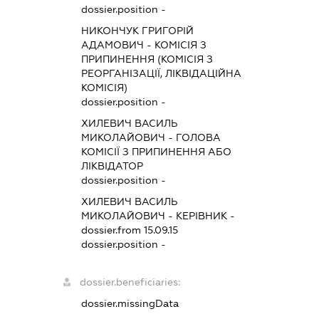
dossier.position -
НИКОНЧУК ГРИГОРІЙ
АДАМОВИЧ
-
КОМІСІЯ З
ПРИПИНЕННЯ (КОМІСІЯ З
РЕОРГАНІЗАЦІЇ, ЛІКВІДАЦІЙНА
КОМІСІЯ)
dossier.position -
ХИЛЕВИЧ ВАСИЛЬ
МИКОЛАЙОВИЧ
-
ГОЛОВА
КОМІСІЇ З ПРИПИНЕННЯ АБО
ЛІКВІДАТОР
dossier.position -
ХИЛЕВИЧ ВАСИЛЬ
МИКОЛАЙОВИЧ
-
КЕРІВНИК
-
dossier.from 15.09.15
dossier.position -
dossier.beneficiaries:
dossier.missingData