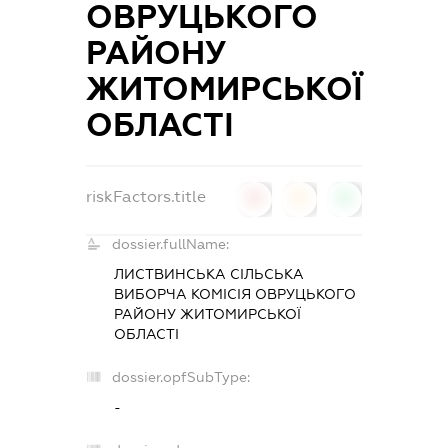
ОВРУЦЬКОГО
РАЙОНУ
ЖИТОМИРСЬКОЇ
ОБЛАСТІ
riskFactors.title
0
0
0
dossier.fullName:
ЛИСТВИНСЬКА СІЛЬСЬКА
ВИБОРЧА КОМІСІЯ ОВРУЦЬКОГО
РАЙОНУ ЖИТОМИРСЬКОЇ
ОБЛАСТІ
dossier.opfSubType:
-