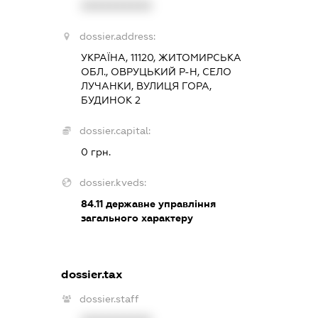
XXXXXXXXXX
dossier.address:
УКРАЇНА, 11120, ЖИТОМИРСЬКА
ОБЛ., ОВРУЦЬКИЙ Р-Н, СЕЛО
ЛУЧАНКИ, ВУЛИЦЯ ГОРА,
БУДИНОК 2
dossier.capital:
0 грн.
dossier.kveds:
84.11
державне управління
загального характеру
dossier.tax
dossier.staff