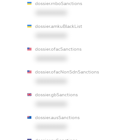
dossier.rnboSanctions
XXXXXXXXXX
dossier.amkuBlackList
XXXXXXXXXX
dossier.ofacSanctions
XXXXXXXXXX
dossier.ofacNonSdnSanctions
XXXXXXXXXX
dossier.gbSanctions
XXXXXXXXXX
dossier.ausSanctions
XXXXXXXXXX