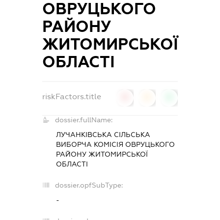
ОВРУЦЬКОГО
РАЙОНУ
ЖИТОМИРСЬКОЇ
ОБЛАСТІ
riskFactors.title
0
0
0
dossier.fullName:
ЛУЧАНКІВСЬКА СІЛЬСЬКА
ВИБОРЧА КОМІСІЯ ОВРУЦЬКОГО
РАЙОНУ ЖИТОМИРСЬКОЇ
ОБЛАСТІ
dossier.opfSubType:
-