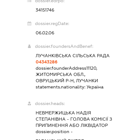
dossier.edrpo:
34151746
dossier.regDate:
06.02.06
dossier.foundersAndBenef:
ЛУЧАНКІВСЬКА СІЛЬСЬКА РАДА
04343286
dossier.founderAddress
11120,
ЖИТОМИРСЬКА ОБЛ.,
ОВРУЦЬКИЙ Р-Н, ЛУЧАНКИ
statements.nationality:
Україна
dossier.heads:
НЕВМЕРЖИЦЬКА НАДІЯ
СТЕПАНІВНА
-
ГОЛОВА КОМІСІЇ З
ПРИПИНЕННЯ АБО ЛІКВІДАТОР
dossier.position -