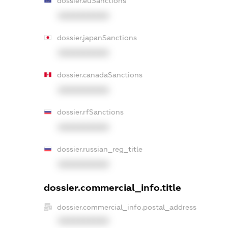
dossier.euSanctions
XXXXXXXXXX
dossier.japanSanctions
XXXXXXXXXX
dossier.canadaSanctions
XXXXXXXXXX
dossier.rfSanctions
XXXXXXXXXX
dossier.russian_reg_title
XXXXXXXXXX
dossier.commercial_info.title
dossier.commercial_info.postal_address
XXXXXXXXXX