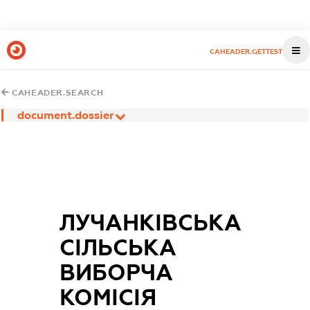
CAHEADER.GETTEST
CAHEADER.SEARCH
document.dossier
ЛУЧАНКІВСЬКА
СІЛЬСЬКА
ВИБОРЧА
КОМІСІЯ