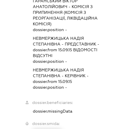
ГАРАНСЬКИЙ ВІКТОР
АНАТОЛІЙОВИЧ
-
КОМІСІЯ З
ПРИПИНЕННЯ (КОМІСІЯ З
РЕОРГАНІЗАЦІЇ, ЛІКВІДАЦІЙНА
КОМІСІЯ)
dossier.position -
НЕВМЕРЖИЦЬКА НАДІЯ
СТЕПАНІВНА
-
ПРЕДСТАВНИК
-
dossier.from 15.09.15
ВІДОМОСТІ
ВІДСУТНІ
dossier.position -
НЕВМЕРЖИЦЬКА НАДІЯ
СТЕПАНІВНА
-
КЕРІВНИК
-
dossier.from 15.09.15
dossier.position -
dossier.beneficiaries:
dossier.missingData
dossier.smida: