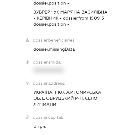
dossier.position -
ЗУБРЕЙЧУК МАР'ЯНА ВАСИЛІВНА
-
КЕРІВНИК
- dossier.from 15.09.15
dossier.position -
dossier.beneficiaries:
dossier.missingData
dossier.smida:
XXXXXXXXXX
dossier.address:
УКРАЇНА, 11107, ЖИТОМИРСЬКА
ОБЛ., ОВРУЦЬКИЙ Р-Н, СЕЛО
ЛИЧМАНИ
dossier.capital:
0 грн.