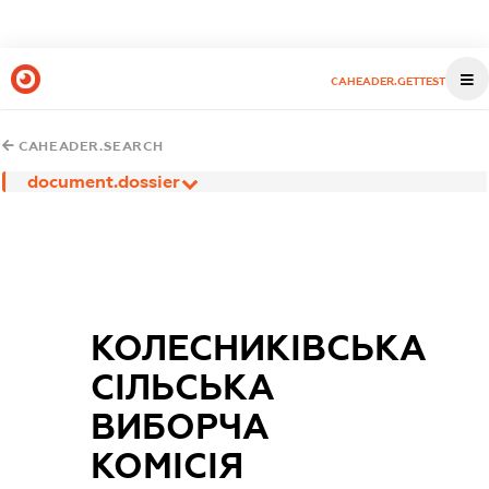
CAHEADER.GETTEST
CAHEADER.SEARCH
document.dossier
КОЛЕСНИКІВСЬКА
СІЛЬСЬКА
ВИБОРЧА
КОМІСІЯ