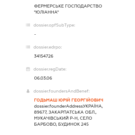
ФЕРМЕРСЬКЕ ГОСПОДАРСТВО
"ЮЛІАННА"
dossier.opfSubType:
-
dossier.edrpo:
34154726
dossier.regDate:
06.03.06
dossier.foundersAndBenef:
ГОДЬМАШ ЮРІЙ ГЕОРГІЙОВИЧ
dossier.founderAddress
УКРАЇНА,
89677, ЗАКАРПАТСЬКА ОБЛ.,
МУКАЧІВСЬКИЙ Р-Н, СЕЛО
БАРБОВО, БУДИНОК 245