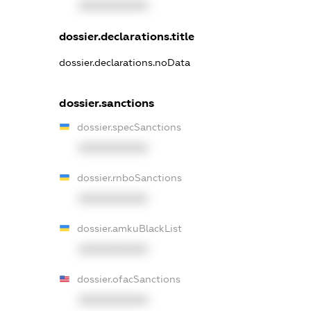
XXXXXXXXXX
dossier.declarations.title
dossier.declarations.noData
dossier.sanctions
dossier.specSanctions
XXXXXXXXXX
dossier.rnboSanctions
XXXXXXXXXX
dossier.amkuBlackList
XXXXXXXXXX
dossier.ofacSanctions
XXXXXXXXXX