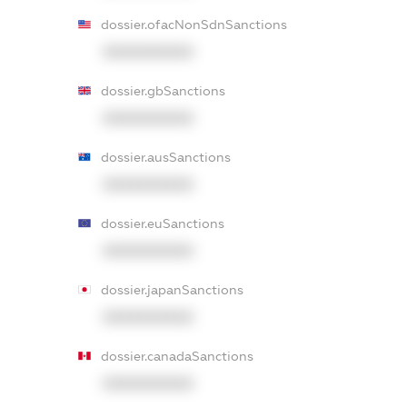
dossier.ofacNonSdnSanctions
XXXXXXXXXX
dossier.gbSanctions
XXXXXXXXXX
dossier.ausSanctions
XXXXXXXXXX
dossier.euSanctions
XXXXXXXXXX
dossier.japanSanctions
XXXXXXXXXX
dossier.canadaSanctions
XXXXXXXXXX