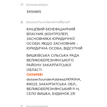
dossier.edrpo:
34154815
dossier.foundersAndBenef:
КІНЦЕВИЙ БЕНЕФІЦІАРНИЙ
ВЛАСНИК (КОНТРОЛЕР)
ЗАСНОВНИКА ЮРИДИЧНОЇ
ОСОБИ, ЯКЩО ЗАСНОВНИК -
ЮРИДИЧНА ОСОБА, ВІДСУТНІЙ
ВИШКІВСЬКА СІЛЬСЬКА РАДА
ВЕЛИКОБЕРЕЗНЯНСЬКОГО
РАЙОНУ ЗАКАРПАТСЬКОЇ
ОБЛАСТІ
04349981
dossier.founderAddress
УКРАЇНА,
89023, ЗАКАРПАТСЬКА ОБЛ.,
ВЕЛИКОБЕРЕЗНЯНСЬКИЙ Р-Н,
СЕЛО ВИШКА, БУДИНОК 231
dossier.heads: