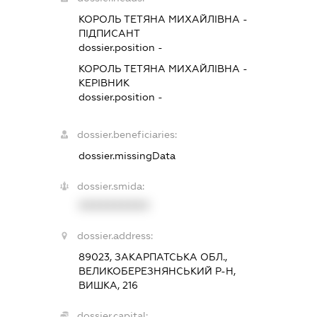
КОРОЛЬ ТЕТЯНА МИХАЙЛІВНА
-
ПІДПИСАНТ
dossier.position -
КОРОЛЬ ТЕТЯНА МИХАЙЛІВНА
-
КЕРІВНИК
dossier.position -
dossier.beneficiaries:
dossier.missingData
dossier.smida:
XXXXXXXXXX
dossier.address:
89023, ЗАКАРПАТСЬКА ОБЛ.,
ВЕЛИКОБЕРЕЗНЯНСЬКИЙ Р-Н,
ВИШКА, 216
dossier.capital: