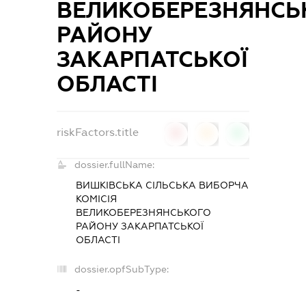
ВЕЛИКОБЕРЕЗНЯНСЬ
РАЙОНУ
ЗАКАРПАТСЬКОЇ
ОБЛАСТІ
riskFactors.title
0
0
0
dossier.fullName:
ВИШКІВСЬКА СІЛЬСЬКА ВИБОРЧА
КОМІСІЯ
ВЕЛИКОБЕРЕЗНЯНСЬКОГО
РАЙОНУ ЗАКАРПАТСЬКОЇ
ОБЛАСТІ
dossier.opfSubType:
-