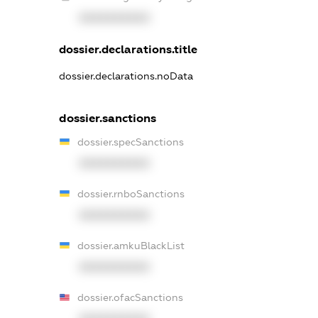
XXXXXXXXXX
dossier.declarations.title
dossier.declarations.noData
dossier.sanctions
dossier.specSanctions
XXXXXXXXXX
dossier.rnboSanctions
XXXXXXXXXX
dossier.amkuBlackList
XXXXXXXXXX
dossier.ofacSanctions