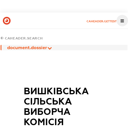
CAHEADER.GETTEST
CAHEADER.SEARCH
document.dossier
ВИШКІВСЬКА
СІЛЬСЬКА
ВИБОРЧА
КОМІСІЯ