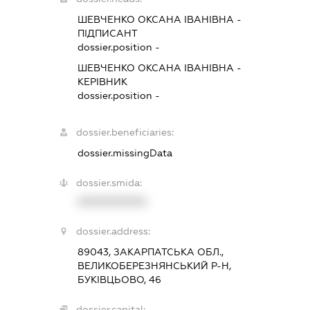
ШЕВЧЕНКО ОКСАНА ІВАНІВНА
-
ПІДПИСАНТ
dossier.position -
ШЕВЧЕНКО ОКСАНА ІВАНІВНА
-
КЕРІВНИК
dossier.position -
dossier.beneficiaries:
dossier.missingData
dossier.smida:
XXXXXXXXXX
dossier.address:
89043, ЗАКАРПАТСЬКА ОБЛ.,
ВЕЛИКОБЕРЕЗНЯНСЬКИЙ Р-Н,
БУКІВЦЬОВО, 46
dossier.capital: