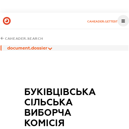
CAHEADER.GETTEST
CAHEADER.SEARCH
document.dossier
БУКІВЦІВСЬКА
СІЛЬСЬКА
ВИБОРЧА
КОМІСІЯ