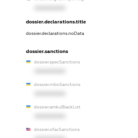
XXXXXXXXXX
dossier.declarations.title
dossier.declarations.noData
dossier.sanctions
dossier.specSanctions
XXXXXXXXXX
dossier.rnboSanctions
XXXXXXXXXX
dossier.amkuBlackList
XXXXXXXXXX
dossier.ofacSanctions