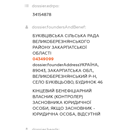
dossier.edrpo:
34154878
dossier.foundersAndBenef:
БУКІВЦІВСЬКА СІЛЬСЬКА РАДА
ВЕЛИКОБЕРЕЗНЯНСЬКОГО
РАЙОНУ ЗАКАРПАТСЬКОЇ
ОБЛАСТІ
04349099
dossier.founderAddress
УКРАЇНА,
89043, ЗАКАРПАТСЬКА ОБЛ.,
ВЕЛИКОБЕРЕЗНЯНСЬКИЙ Р-Н,
СЕЛО БУКІВЦЬОВО, БУДИНОК 46
КІНЦЕВИЙ БЕНЕФІЦІАРНИЙ
ВЛАСНИК (КОНТРОЛЕР)
ЗАСНОВНИКА ЮРИДИЧНОЇ
ОСОБИ, ЯКЩО ЗАСНОВНИК -
ЮРИДИЧНА ОСОБА, ВІДСУТНІЙ
dossier.heads: