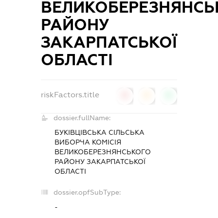
ВЕЛИКОБЕРЕЗНЯНСЬ
РАЙОНУ
ЗАКАРПАТСЬКОЇ
ОБЛАСТІ
riskFactors.title
0
0
0
dossier.fullName:
БУКІВЦІВСЬКА СІЛЬСЬКА
ВИБОРЧА КОМІСІЯ
ВЕЛИКОБЕРЕЗНЯНСЬКОГО
РАЙОНУ ЗАКАРПАТСЬКОЇ
ОБЛАСТІ
dossier.opfSubType:
-