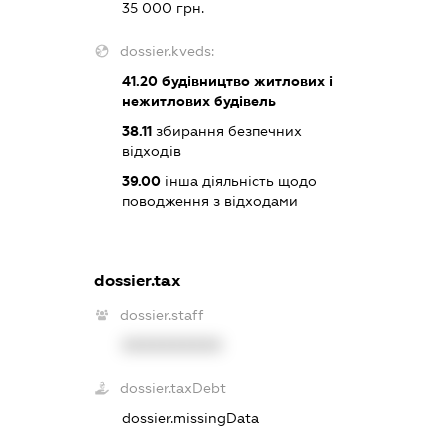
35 000 грн.
dossier.kveds:
41.20
будівництво житлових і
нежитлових будівель
38.11
збирання безпечних
відходів
39.00
інша діяльність щодо
поводження з відходами
dossier.tax
dossier.staff
XXXXXXXXXX
dossier.taxDebt
dossier.missingData