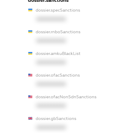
dossier.sanctions
dossier.specSanctions
XXXXXXXXXX
dossier.rnboSanctions
XXXXXXXXXX
dossier.amkuBlackList
XXXXXXXXXX
dossier.ofacSanctions
XXXXXXXXXX
dossier.ofacNonSdnSanctions
XXXXXXXXXX
dossier.gbSanctions
XXXXXXXXXX