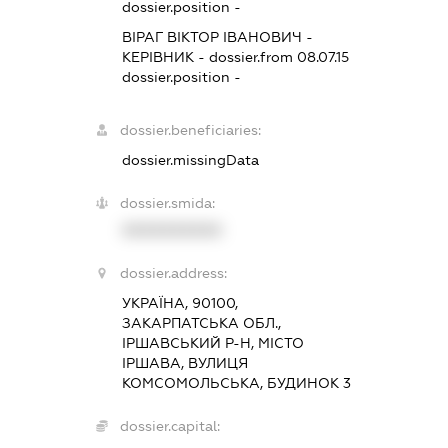
dossier.position -
ВІРАГ ВІКТОР ІВАНОВИЧ
-
КЕРІВНИК
- dossier.from 08.07.15
dossier.position -
dossier.beneficiaries:
dossier.missingData
dossier.smida:
XXXXXXXXXX
dossier.address:
УКРАЇНА, 90100,
ЗАКАРПАТСЬКА ОБЛ.,
ІРШАВСЬКИЙ Р-Н, МІСТО
ІРШАВА, ВУЛИЦЯ
КОМСОМОЛЬСЬКА, БУДИНОК 3
dossier.capital: