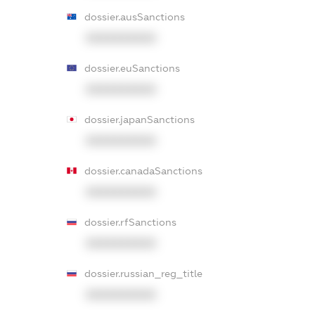
dossier.ausSanctions
XXXXXXXXXX
dossier.euSanctions
XXXXXXXXXX
dossier.japanSanctions
XXXXXXXXXX
dossier.canadaSanctions
XXXXXXXXXX
dossier.rfSanctions
XXXXXXXXXX
dossier.russian_reg_title
XXXXXXXXXX