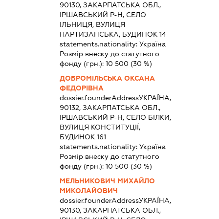
90130, ЗАКАРПАТСЬКА ОБЛ.,
ІРШАВСЬКИЙ Р-Н, СЕЛО
ІЛЬНИЦЯ, ВУЛИЦЯ
ПАРТИЗАНСЬКА, БУДИНОК 14
statements.nationality:
Україна
Розмір внеску до статутного
фонду (грн.):
10 500
(30 %)
ДОБРОМІЛЬСЬКА ОКСАНА
ФЕДОРІВНА
dossier.founderAddress
УКРАЇНА,
90132, ЗАКАРПАТСЬКА ОБЛ.,
ІРШАВСЬКИЙ Р-Н, СЕЛО БІЛКИ,
ВУЛИЦЯ КОНСТИТУЦІЇ,
БУДИНОК 161
statements.nationality:
Україна
Розмір внеску до статутного
фонду (грн.):
10 500
(30 %)
МЕЛЬНИКОВИЧ МИХАЙЛО
МИКОЛАЙОВИЧ
dossier.founderAddress
УКРАЇНА,
90130, ЗАКАРПАТСЬКА ОБЛ.,