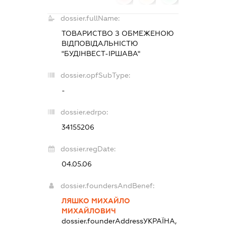
dossier.fullName:
ТОВАРИСТВО З ОБМЕЖЕНОЮ
ВІДПОВІДАЛЬНІСТЮ
"БУДІНВЕСТ-ІРШАВА"
dossier.opfSubType:
-
dossier.edrpo:
34155206
dossier.regDate:
04.05.06
dossier.foundersAndBenef:
ЛЯШКО МИХАЙЛО
МИХАЙЛОВИЧ
dossier.founderAddress
УКРАЇНА,