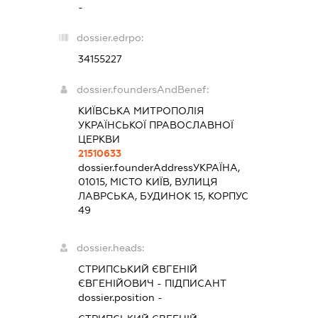
-
dossier.edrpo:
34155227
dossier.foundersAndBenef:
КИЇВСЬКА МИТРОПОЛІЯ
УКРАЇНСЬКОЇ ПРАВОСЛАВНОЇ
ЦЕРКВИ
21510633
dossier.founderAddress
УКРАЇНА,
01015, МІСТО КИЇВ, ВУЛИЦЯ
ЛАВРСЬКА, БУДИНОК 15, КОРПУС
49
dossier.heads:
СТРИПСЬКИЙ ЄВГЕНІЙ
ЄВГЕНІЙОВИЧ
-
ПІДПИСАНТ
dossier.position -