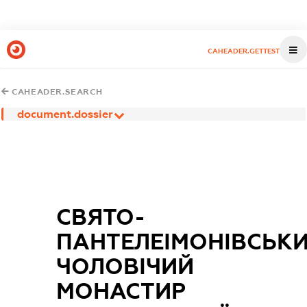
CAHEADER.GETTEST
CAHEADER.SEARCH
document.dossier
СВЯТО-
ПАНТЕЛЕІМОНІВСЬК
ЧОЛОВІЧИЙ
МОНАСТИР