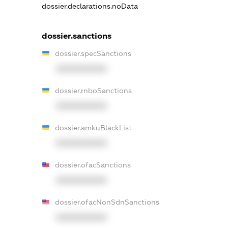
dossier.declarations.noData
dossier.sanctions
dossier.specSanctions
XXXXXXXXXX
dossier.rnboSanctions
XXXXXXXXXX
dossier.amkuBlackList
XXXXXXXXXX
dossier.ofacSanctions
XXXXXXXXXX
dossier.ofacNonSdnSanctions
XXXXXXXXXX