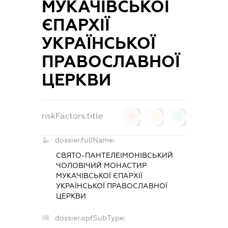
МУКАЧІВСЬКОЇ
ЄПАРХІЇ
УКРАЇНСЬКОЇ
ПРАВОСЛАВНОЇ
ЦЕРКВИ
riskFactors.title
0
0
0
dossier.fullName:
СВЯТО-ПАНТЕЛЕІМОНІВСЬКИЙ
ЧОЛОВІЧИЙ МОНАСТИР
МУКАЧІВСЬКОЇ ЄПАРХІЇ
УКРАЇНСЬКОЇ ПРАВОСЛАВНОЇ
ЦЕРКВИ
dossier.opfSubType: