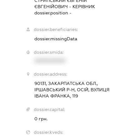
СТРИПСЬКИЙ ЄВГЕНІЙ
ЄВГЕНІЙОВИЧ
-
КЕРІВНИК
dossier.position -
dossier.beneficiaries:
dossier.missingData
dossier.smida:
XXXXXXXXXX
dossier.address:
90131, ЗАКАРПАТСЬКА ОБЛ.,
ІРШАВСЬКИЙ Р-Н, ОСІЙ, ВУЛИЦЯ
ІВАНА ФРАНКА, 119
dossier.capital:
0 грн.
dossier.kveds: