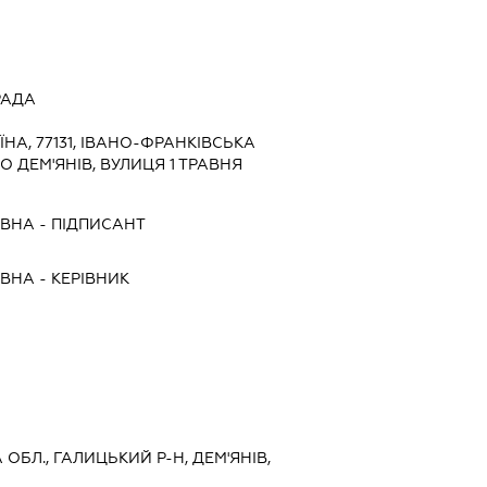
РАДА
ЇНА, 77131, ІВАНО-ФРАНКІВСЬКА
ЛО ДЕМ'ЯНІВ, ВУЛИЦЯ 1 ТРАВНЯ
ІВНА
-
ПІДПИСАНТ
ІВНА
-
КЕРІВНИК
 ОБЛ., ГАЛИЦЬКИЙ Р-Н, ДЕМ'ЯНІВ,