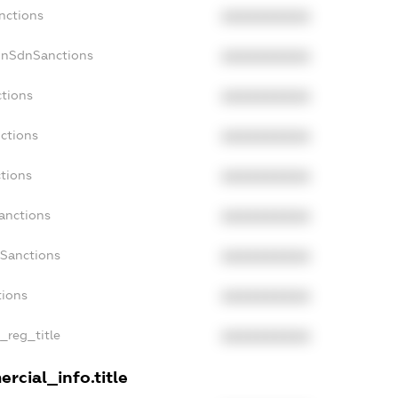
nctions
XXXXXXXXXX
onSdnSanctions
XXXXXXXXXX
ctions
XXXXXXXXXX
nctions
XXXXXXXXXX
ctions
XXXXXXXXXX
anctions
XXXXXXXXXX
aSanctions
XXXXXXXXXX
tions
XXXXXXXXXX
n_reg_title
XXXXXXXXXX
rcial_info.title