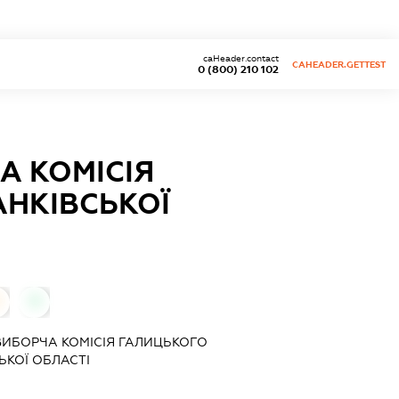
caHeader.contact
CAHEADER.GETTEST
0 (800) 210 102
А КОМІСІЯ
НКІВСЬКОЇ
0
ВИБОРЧА КОМІСІЯ ГАЛИЦЬКОГО
ЬКОЇ ОБЛАСТІ