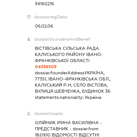
34160216
dossier.regDate:
06.02.06
dossier.foundersAndBenef:
ВІСТІВСЬКА СІЛЬСЬКА РАДА
КАЛУСЬКОГО РАЙОНУ ІВАНО-
ФРАНКІВСЬКОЇ ОБЛАСТІ
04356509
dossier.founderAddress
УКРАЇНА,
77351, ІВАНО-ФРАНКІВСЬКА ОБЛ.,
КАЛУСЬКИЙ Р-Н, СЕЛО ВІСТОВА,
ВУЛИЦЯ ШЕВЧЕНКА, БУДИНОК 36
statements.nationality:
Україна
dossier.heads:
ОЛІЙНИК ІРИНА ВАСИЛІВНА
-
ПРЕДСТАВНИК
- dossier.from
18.09.10
ВІДОМОСТІ ВІДСУТНІ