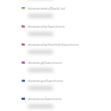
dossier.amkuBlackList
XXXXXXXXXX
dossier.ofacSanctions
XXXXXXXXXX
dossier.ofacNonSdnSanctions
XXXXXXXXXX
dossier.gbSanctions
XXXXXXXXXX
dossier.ausSanctions
XXXXXXXXXX
dossier.euSanctions
XXXXXXXXXX