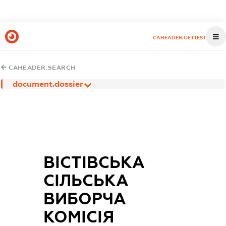
CAHEADER.GETTEST
CAHEADER.SEARCH
document.dossier
ВІСТІВСЬКА
СІЛЬСЬКА
ВИБОРЧА
КОМІСІЯ