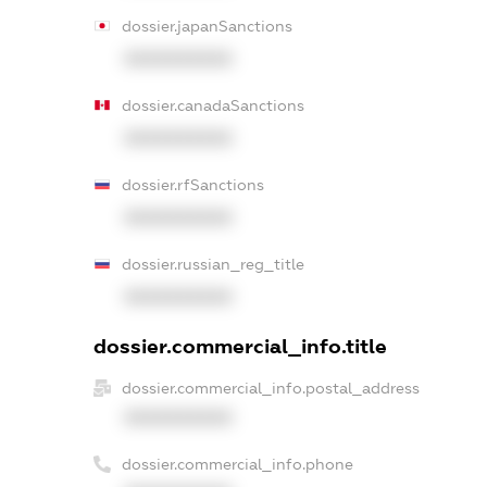
dossier.japanSanctions
XXXXXXXXXX
dossier.canadaSanctions
XXXXXXXXXX
dossier.rfSanctions
XXXXXXXXXX
dossier.russian_reg_title
XXXXXXXXXX
dossier.commercial_info.title
dossier.commercial_info.postal_address
XXXXXXXXXX
dossier.commercial_info.phone