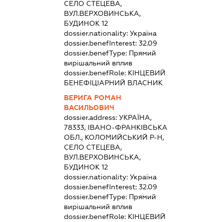
СЕЛО СТЕЦЕВА,
ВУЛ.ВЕРХОВИНСЬКА,
БУДИНОК 12
dossier.nationality:
Україна
dossier.benefInterest:
32.09
dossier.benefType:
Прямий
вирішальний вплив
dossier.benefRole:
КІНЦЕВИЙ
БЕНЕФІЦІАРНИЙ ВЛАСНИК
ВЕРИГА РОМАН
ВАСИЛЬОВИЧ
dossier.address:
УКРАЇНА,
78333, ІВАНО-ФРАНКІВСЬКА
ОБЛ., КОЛОМИЙСЬКИЙ Р-Н,
СЕЛО СТЕЦЕВА,
ВУЛ.ВЕРХОВИНСЬКА,
БУДИНОК 12
dossier.nationality:
Україна
dossier.benefInterest:
32.09
dossier.benefType:
Прямий
вирішальний вплив
dossier.benefRole:
КІНЦЕВИЙ