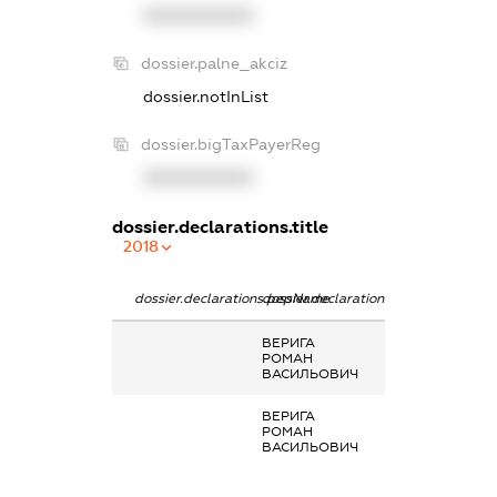
XXXXXXXXXX
dossier.palne_akciz
dossier.notInList
dossier.bigTaxPayerReg
XXXXXXXXXX
dossier.declarations.title
2018
dossier.declarations.pepName
dossier.declarations.personName
dossier.declarat
ВЕРИГА
-
РОМАН
ВАСИЛЬОВИЧ
ВЕРИГА
-
РОМАН
ВАСИЛЬОВИЧ