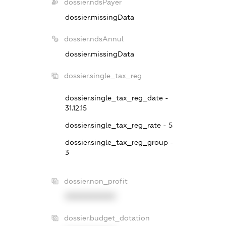
dossier.ndsPayer
dossier.missingData
dossier.ndsAnnul
dossier.missingData
dossier.single_tax_reg
dossier.single_tax_reg_date -
31.12.15
dossier.single_tax_reg_rate - 5
dossier.single_tax_reg_group -
3
dossier.non_profit
XXXXXXXXXX
dossier.budget_dotation