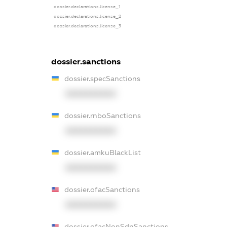
dossier.declarations.license_1
dossier.declarations.license_2
dossier.declarations.license_3
dossier.sanctions
dossier.specSanctions
XXXXXXXXXX
dossier.rnboSanctions
XXXXXXXXXX
dossier.amkuBlackList
XXXXXXXXXX
dossier.ofacSanctions
XXXXXXXXXX
dossier.ofacNonSdnSanctions