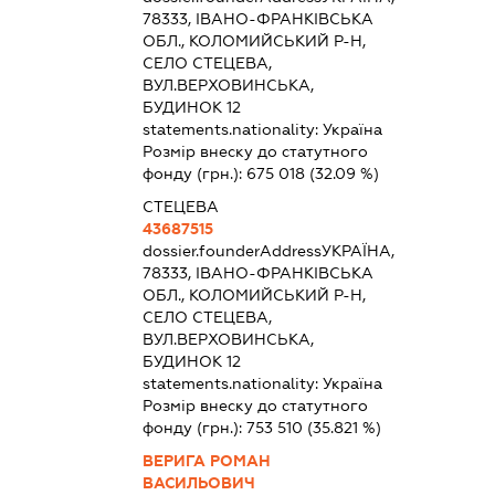
78333, ІВАНО-ФРАНКІВСЬКА
ОБЛ., КОЛОМИЙСЬКИЙ Р-Н,
СЕЛО СТЕЦЕВА,
ВУЛ.ВЕРХОВИНСЬКА,
БУДИНОК 12
statements.nationality:
Україна
Розмір внеску до статутного
фонду (грн.):
675 018
(32.09 %)
СТЕЦЕВА
43687515
dossier.founderAddress
УКРАЇНА,
78333, ІВАНО-ФРАНКІВСЬКА
ОБЛ., КОЛОМИЙСЬКИЙ Р-Н,
СЕЛО СТЕЦЕВА,
ВУЛ.ВЕРХОВИНСЬКА,
БУДИНОК 12
statements.nationality:
Україна
Розмір внеску до статутного
фонду (грн.):
753 510
(35.821 %)
ВЕРИГА РОМАН
ВАСИЛЬОВИЧ